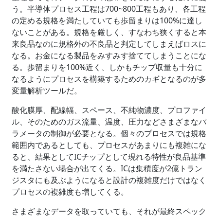
う。半導体プロセス工程は700~800工程もあり、各工程
の定める規格を満たしていても歩留まりは100%に達し
ないことがある。規格を厳しく、すなわち狭くすると本
来良品なのに規格外の不良品と判定してしまえばロスに
なる。お金になる製品をみすみす捨ててしまうことにな
る。歩留まりを100%近く、しかもチップ収量も十分に
なるようにプロセスを構築するためのカギとなるのが多
変量解析ツールだ。
酸化膜厚、配線幅、スペース、不純物濃度、プロファイ
ル、そのためのガス流量、温度、圧力などさまざまなパ
ラメータの制御が必要となる。個々のプロセスでは規格
範囲内であるとしても、プロセスがあまりにも複雑にな
ると、結果としてICチップとして現れる特性が良品基準
を満たさない場合が出てくる。ICは集積度が2億トラン
ジスタにも及ぶようになると設計の複雑度だけではなく
プロセスの複雑度も増してくる。
さまざまなデータを取っていても、それが最終スペック