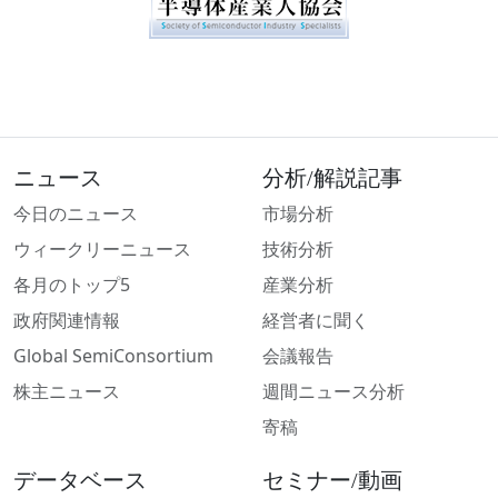
ニュース
分析/解説記事
今日のニュース
市場分析
ウィークリーニュース
技術分析
各月のトップ5
産業分析
政府関連情報
経営者に聞く
Global SemiConsortium
会議報告
株主ニュース
週間ニュース分析
寄稿
データベース
セミナー/動画