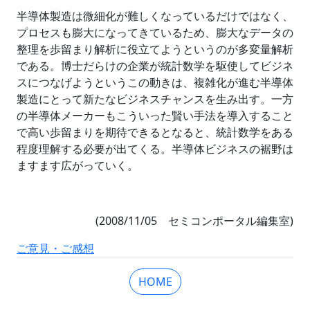
半導体製造は微細化が難しくなっているだけではなく、
プロセスも膨大になってきているため、膨大なデータの
整理を歩留まり解析に役立てようというのが多変量解析
である。博士だらけの企業が統計数学を駆使してビジネ
スにつなげようというこの動きは、複雑化が進む半導体
製造にとって新たなビジネスチャンスを生み出す。一方
の半導体メーカーもこういった賢い手法を導入すること
で高い歩留まりを期待できるとなると、統計数学をある
程度理解する必要が出てくる。半導体ビジネスの裾野は
ますます広がっていく。
(2008/11/05 セミコンポータル編集室)
ご意見・ご感想
HOME