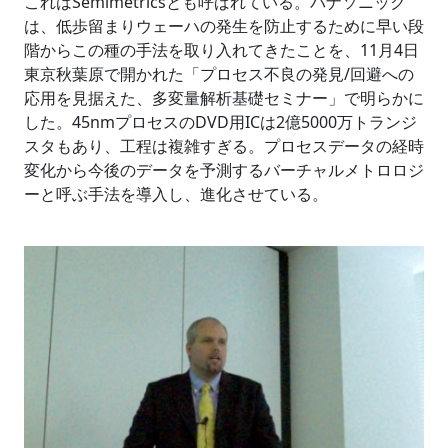
これはSemimetricsとも呼ばれている。パナソニック
は、低歩留まりウェーハの発生を防止するために早い段
階からこの種の手法を取り入れてきたことを、11月4日
東京秋葉原で開かれた「プロセス不良の発見/回避への
応用を見据えた、多変量解析基礎セミナー」で明らかに
した。45nmプロセスのDVD用ICは2億5000万トランジ
スタもあり、工程は複雑すぎる。プロセスデータの経時
変化から今後のデータを予測するバーチャルメトロロジ
ーと呼ぶ手法を導入し、進化させている。