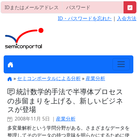
ID・パスワードを忘れた
｜
入会方法
»
セミコンポータルによる分析
»
産業分析
統計数学的手法で半導体プロセス
の歩留まりを上げる、新しいビジネ
スが登場
2008年11月 5日 ｜
産業分析
多変量解析という学問分野がある。さまざまなデータを
整理してそのデータの持つ意味を明らかにするために使