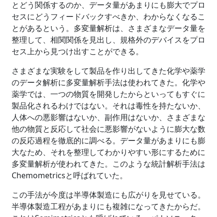
とどう関係するのか、データ量があまりにも膨大でプロ
セスにどうフィードバックすべきか、わからなくなるこ
とがあるという。多変量解析は、さまざまなデータ量を
整理して、相関関係を見出し、規格外のデバイスをプロ
セス上から見つけ出すことができる。
さまざまな実験をして製品を作り出してきた化学や薬学
のデータ解析に多変量解析手法は使われてきた。化学や
薬学では、一つの物質を開発したからといってもすぐに
製品化されるわけではない。それは毒性を持たないか、
人体への悪影響はないか、副作用はないか、さまざまな
他の物質と反応して社会に悪影響がないように膨大な数
の反応過程を徹底的に調べる。データ量があまりにも膨
大なため、それを整理してわかりやすい形にするために
多変量解析が使われてきた。このような統計解析手法は
Chemometricsと呼ばれていた。
この手法が今度は半導体製造にも広がりを見せている。
半導体製造工程があまりにも複雑になってきたからだ。