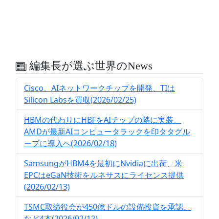
編集長が選ぶ世界のNews
Cisco、AIネットワークチップを開発、TIは
Silicon Labsを買収(2026/02/25)
HBMの代わりにHBFをAIチップの隣に実装、
AMDが最新AIコンピュータラックを印タタグル
ープに導入へ(2026/02/18)
SamsungがHBM4を最初にNvidiaに出荷、米
EPCはeGaN技術をルネサスにライセンス提供
(2026/02/13)
TSMC取締役会が450億ドルの設備投資を承認、
など4本(2026/02/12)