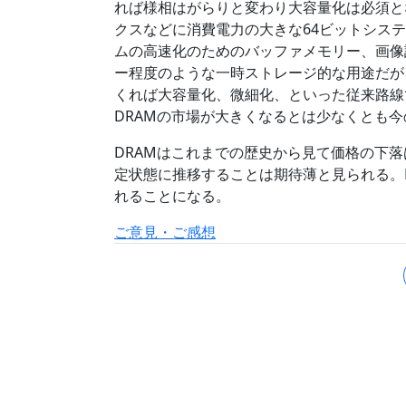
れば様相はがらりと変わり大容量化は必須と
クスなどに消費電力の大きな64ビットシス
ムの高速化のためのバッファメモリー、画像
ー程度のような一時ストレージ的な用途だが
くれば大容量化、微細化、といった従来路線
DRAMの市場が大きくなるとは少なくとも
DRAMはこれまでの歴史から見て価格の下
定状態に推移することは期待薄と見られる。
れることになる。
ご意見・ご感想