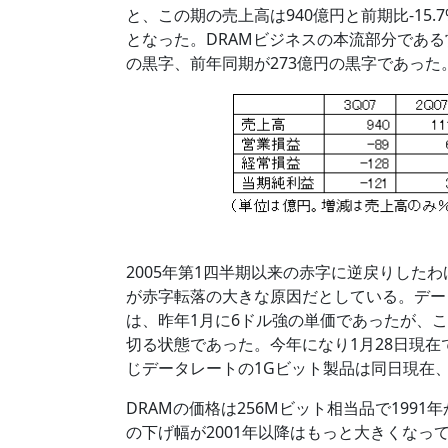
と、この期の売上高は940億円と前期比-15.
となった。DRAMビジネスの本流部分である
の黒字、前年同期が273億円の黒字であった
2005年第1四半期以来の赤字に逆戻りした
が赤字転落の大きな原因だとしている。データレ
は、昨年1月に6ドル強の単価であったが、これ
切る状態であった。今年になり1月28日現在
じデータレートの1Gビット製品は同日現在、
DRAMの価格は256Mビット相当品で1991
の下げ幅が2001年以降はもっと大きくな