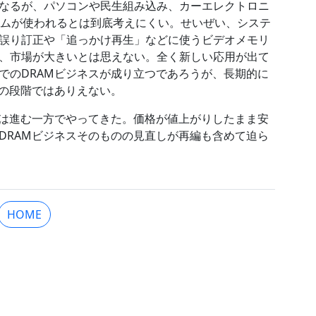
なるが、パソコンや民生組み込み、カーエレクトロニ
テムが使われるとは到底考えにくい。せいぜい、システ
誤り訂正や「追っかけ再生」などに使うビデオメモリ
、市場が大きいとは思えない。全く新しい応用が出て
でのDRAMビジネスが成り立つであろうが、長期的に
今の段階ではありえない。
落は進む一方でやってきた。価格が値上がりしたまま安
DRAMビジネスそのものの見直しが再編も含めて迫ら
HOME