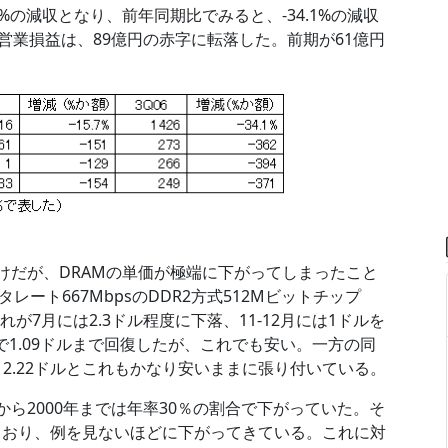
7%の減収となり、前年同期比でみると、-34.1%の減収
営業損益は、89億円の赤字に転落した。前期が61億円
。
わけだが、DRAMの単価が極端に下がってしまったこと
ート667MbpsのDDR2方式512Mビットチップ
が7月には2.3ドル程度に下落、11-12月には1ドルを
で1.09ドルまで回復したが、これでも安い。一方の同
2.22ドルとこれもかなり安いままに張り付いている。
年から2000年までは年率30％の割合で下がっていた。そ
っており、例を見ないほどに下がってきている。これに対