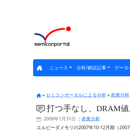
ニュース
分析/解説記事
データ
»
セミコンポータルによる分析
»
産業分析
打つ手なし、DRAM
2008年1月31日 ｜
産業分析
エルピーダメモリの2007年10-12月期（2