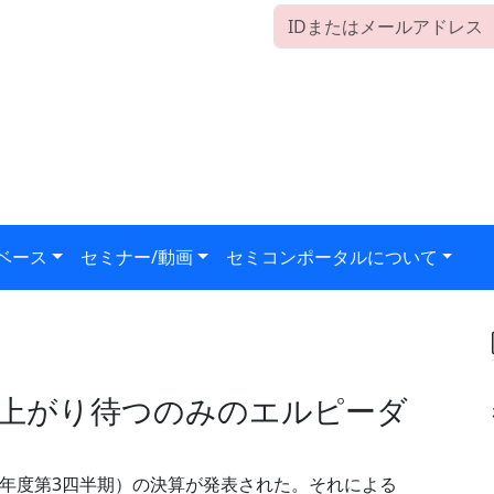
ベース
セミナー/動画
セミコンポータルについて
値上がり待つのみのエルピーダ
007年度第3四半期）の決算が発表された。それによる