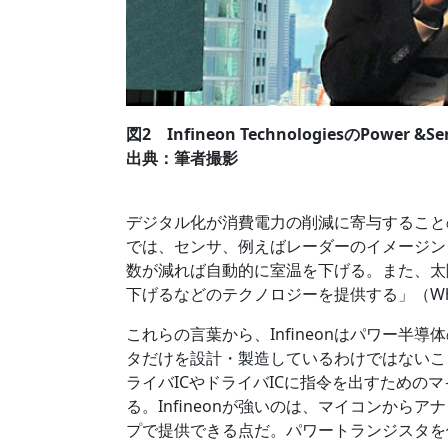
図2 Infineon TechnologiesのPower
出典：筆者撮影
デジタル化が消費電力の削減に寄与すること
では、センサ、例えばレーダーのイメージン
数が減れば自動的に室温を下げる。また、太
下げるなどのテクノロジーを提供する」（Wh
これらの言葉から、Infineonはパワー
タだけを設計・製造しているわけではないこ
ライバICやドライバICに指令を出すための
る。Infineonが強いのは、マイコンから
プで提供できる点だ。パワートランジスタを