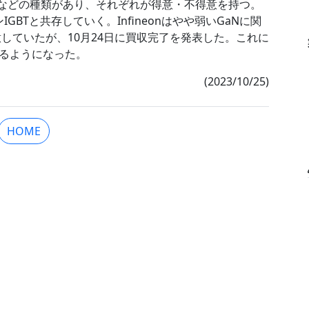
MTなどの種類があり、それぞれが得意・不得意を持つ。
GBTと共存していく。Infineonはやや弱いGaNに関
合意していたが、10月24日に買収完了を発表した。これに
るようになった。
(2023/10/25)
HOME