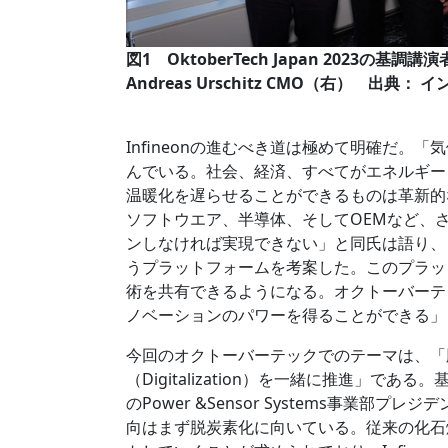
図1 OktoberTech Japan 2023の
Andreas Urschitz CMO（右） 出
Infineonの進むべき道は極めて明確だ
んでいる。社会、経済、すべてがエネルギー
温暖化を遅らせることができるものは革新的
ソフトウエア、半導体、そしてOEMなど、
ンしなければ実現できない」と同氏は語り、
うプラットフォームを考案した。このプラッ
術を共有できるようになる。オクトーバーテ
ノベーションのパワーを得ることができる」
今回のオクトーバーテックでのテーマは、「脱炭素
（Digitalization）を一緒に推進」であ
のPower &Sensor Systems事業部プ
向はまず脱炭素化に向いている。従来の化石