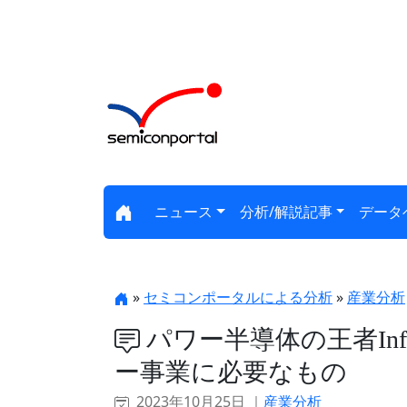
ニュース
分析/解説記事
データ
»
セミコンポータルによる分析
»
産業分析
パワー半導体の王者Inf
ー事業に必要なもの
2023年10月25日 ｜
産業分析