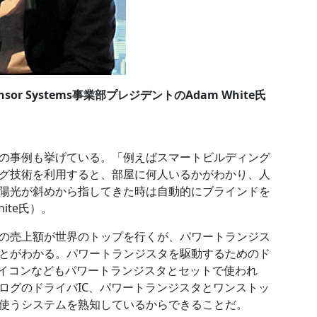
 &Sensor Systems事業部プレジデントのAdam White氏
の事例も挙げている。「例えばスマートビルディング
グ技術を利用すると、部屋に何人いるかがわかり、人
陽光が斜めから指してきた時は自動的にブラインドを
ite氏）。
半導体の売上額が世界のトップを行くが、パワートランジス
とがわかる。パワートランジスタを駆動するためのド
マイコンなどもパワートランジスタとセットで使われ
アナログのドライバIC、パワートランジスタとワンストッ
使うシステムを熟知しているからできることだ。