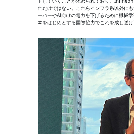
トしていくことが求められており、Infin
れだけではない。これらインフラ系以外にも
ーバーやAI向けの電力を下げるために機械
本をはじめとする国際協力でこれを成し遂げ