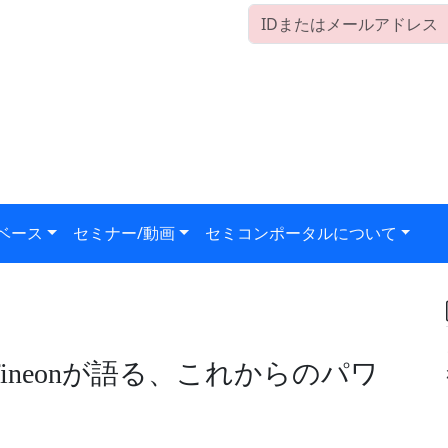
ベース
セミナー/動画
セミコンポータルについて
ineonが語る、これからのパワ