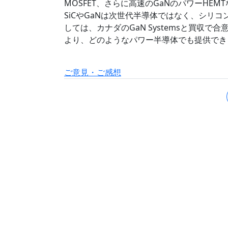
MOSFET、さらに高速のGaNのパワーHE
SiCやGaNは次世代半導体ではなく、シリコンI
しては、カナダのGaN Systemsと買収で
より、どのようなパワー半導体でも提供でき
ご意見・ご感想