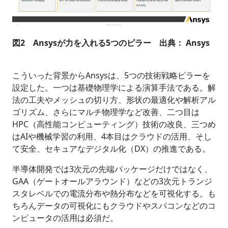
図2 Ansysが力を入れる5つのピラー 出典： Ansys
こういった背景からAnsysは、5つの技術戦略ピラーを
設定した。一つは基礎物理学による演算手法である。解
法の工夫やメッシュの切り方、形状の最適化や解析アル
ゴリズム、さらにマルチ物理学など改善、二つ目は
HPC（高性能コンピューティング）技術の改良、三つめ
はAIや機械学習の利用、4本目はクラウドの活用、そし
て安全、セキュアなデジタル化（DX）の推進である。
半導体開発では3次元の先端パッケージだけではなく、
GAA（ゲートオールアラウンド）などの3次元トランジ
スタレベルでの電流分布や熱分布などを可視化する。も
ちろんデータの可視化にもクラウドやスパコンなどのコ
ンピュータの活用は必須だ。