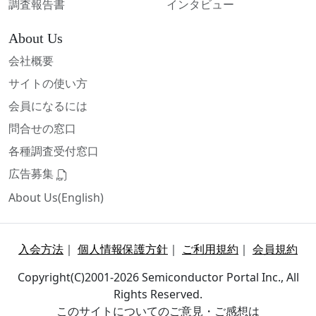
調査報告書
インタビュー
About Us
会社概要
サイトの使い方
会員になるには
問合せの窓口
各種調査受付窓口
広告募集
About Us(English)
入会方法
｜
個人情報保護方針
｜
ご利用規約
｜
会員規約
Copyright(C)2001-2026 Semiconductor Portal Inc., All
Rights Reserved.
このサイトについてのご意見・ご感想は