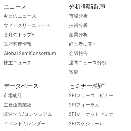
ニュース
分析/解説記事
今日のニュース
市場分析
ウィークリーニュース
技術分析
各月のトップ5
産業分析
政府関連情報
経営者に聞く
Global SemiConsortium
会議報告
株主ニュース
週間ニュース分析
寄稿
データベース
セミナー/動画
市場統計
SPIフリーウェビナー
主要企業業績
SPIフォーラム
関連学会/コンソシアム
SPIマーケットセミナー
イベントカレンダー
SPIスケジュール