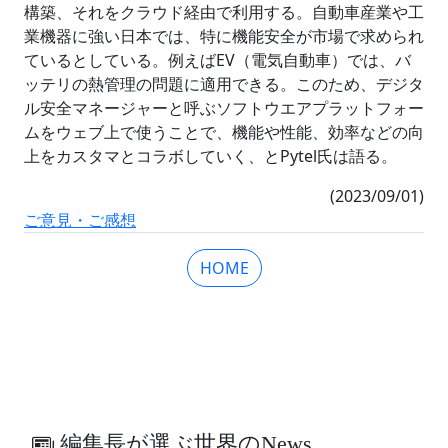
構築、それをクラウド経由で利用する。自動車産業や工
業機器に強い日本では、特に機能安全が市場で求められ
ているとしている。例えばEV（電気自動車）では、バ
ッテリの熱管理の問題に適用できる。このため、デジタ
ル安全マネージャーと呼ぶソフトウエアプラットフォー
ムをウェブ上で使うことで、機能や性能、効率などの向
上をカスタマとコラボしていく、とPytel氏は語る。
(2023/09/01)
ご意見・ご感想
HOME
編集長が選ぶ世界のNews