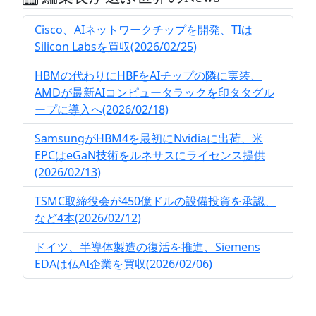
Cisco、AIネットワークチップを開発、TIは
Silicon Labsを買収(2026/02/25)
HBMの代わりにHBFをAIチップの隣に実装、
AMDが最新AIコンピュータラックを印タタグル
ープに導入へ(2026/02/18)
SamsungがHBM4を最初にNvidiaに出荷、米
EPCはeGaN技術をルネサスにライセンス提供
(2026/02/13)
TSMC取締役会が450億ドルの設備投資を承認、
など4本(2026/02/12)
ドイツ、半導体製造の復活を推進、Siemens
EDAは仏AI企業を買収(2026/02/06)