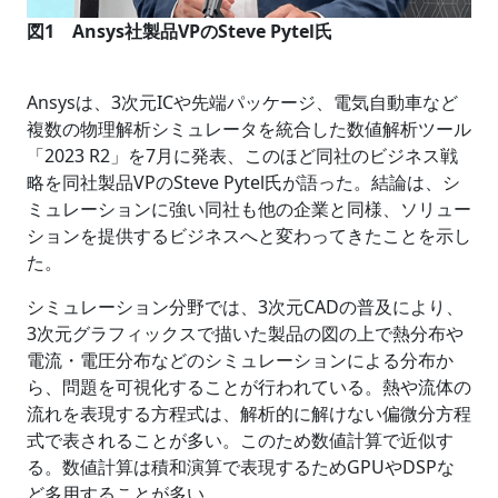
図1 Ansys社製品VPのSteve Pytel氏
Ansysは、3次元ICや先端パッケージ、電気自動車など
複数の物理解析シミュレータを統合した数値解析ツール
「2023 R2」を7月に発表、このほど同社のビジネス戦
略を同社製品VPのSteve Pytel氏が語った。結論は、シ
ミュレーションに強い同社も他の企業と同様、ソリュー
ションを提供するビジネスへと変わってきたことを示し
た。
シミュレーション分野では、3次元CADの普及により、
3次元グラフィックスで描いた製品の図の上で熱分布や
電流・電圧分布などのシミュレーションによる分布か
ら、問題を可視化することが行われている。熱や流体の
流れを表現する方程式は、解析的に解けない偏微分方程
式で表されることが多い。このため数値計算で近似す
る。数値計算は積和演算で表現するためGPUやDSPな
ど多用することが多い。