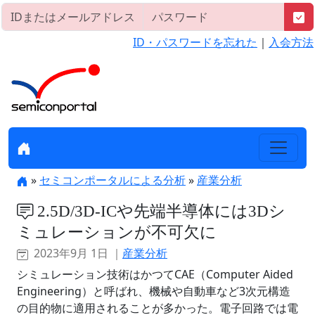
ID・パスワードを忘れた
｜
入会方法
»
セミコンポータルによる分析
»
産業分析
2.5D/3D-ICや先端半導体には3Dシ
ミュレーションが不可欠に
2023年9月 1日 ｜
産業分析
シミュレーション技術はかつてCAE（Computer Aided
Engineering）と呼ばれ、機械や自動車など3次元構造
の目的物に適用されることが多かった。電子回路では電