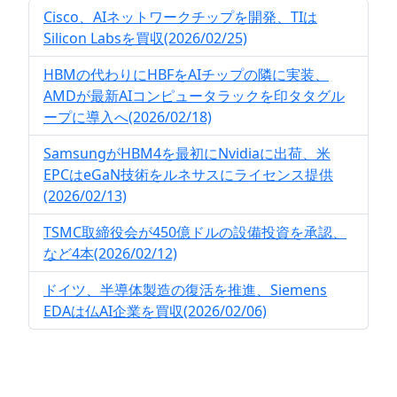
Cisco、AIネットワークチップを開発、TIは
Silicon Labsを買収(2026/02/25)
HBMの代わりにHBFをAIチップの隣に実装、
AMDが最新AIコンピュータラックを印タタグル
ープに導入へ(2026/02/18)
SamsungがHBM4を最初にNvidiaに出荷、米
EPCはeGaN技術をルネサスにライセンス提供
(2026/02/13)
TSMC取締役会が450億ドルの設備投資を承認、
など4本(2026/02/12)
ドイツ、半導体製造の復活を推進、Siemens
EDAは仏AI企業を買収(2026/02/06)