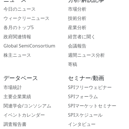
今日のニュース
市場分析
ウィークリーニュース
技術分析
各月のトップ5
産業分析
政府関連情報
経営者に聞く
Global SemiConsortium
会議報告
株主ニュース
週間ニュース分析
寄稿
データベース
セミナー/動画
市場統計
SPIフリーウェビナー
主要企業業績
SPIフォーラム
関連学会/コンソシアム
SPIマーケットセミナー
イベントカレンダー
SPIスケジュール
調査報告書
インタビュー