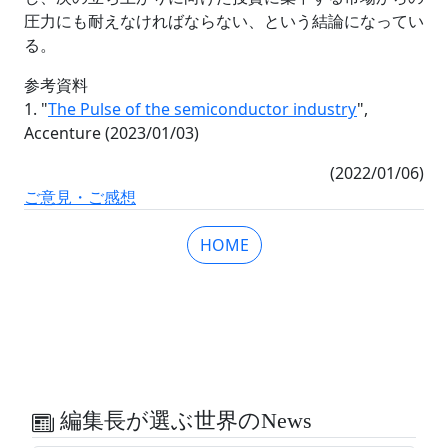
圧力にも耐えなければならない、という結論になってい
る。
参考資料
1. "
The Pulse of the semiconductor industry
",
Accenture (2023/01/03)
(2022/01/06)
ご意見・ご感想
HOME
編集長が選ぶ世界のNews