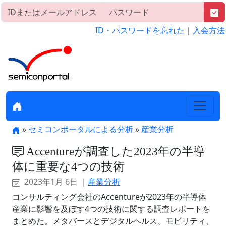
ID・パスワードを忘れた
｜
入会方法
»
セミコンポータルによる分析
»
産業分析
Accentureが調査した2023年の半導
体に重要な4つの技術
2023年1月 6日 ｜
産業分析
コンサルティング会社のAccentureが2023年の半導体
産業に影響を及ぼす4つの技術に関する調査レポートを
まとめた。メタバースとデジタルヘルス、モビリティ、