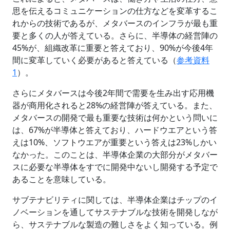
思を伝えるコミュニケーションの仕方などを変革するこ
れからの技術であるが、メタバースのインフラが最も重
要と多くの人が答えている。さらに、半導体の経営陣の
45%が、組織改革に重要と答えており、90%が今後4年
間に変革していく必要があると答えている（
参考資料
1
）。
さらにメタバースは今後2年間で需要を生み出す応用機
器が商用化されると28%の経営陣が答えている。また、
メタバースの開発で最も重要な技術は何かという問いに
は、67%が半導体と答えており、ハードウエアという答
えは10%、ソフトウエアが重要という答えは23%しかい
なかった。このことは、半導体企業の大部分がメタバー
スに必要な半導体をすでに開発中ないし開発する予定で
あることを意味している。
サブテナビリティに関しては、半導体企業はチップのイ
ノベーションを通してサステナブルな技術を開発しなが
ら、サステナブルな製造の難しさをよく知っている。例