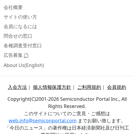
会社概要
サイトの使い方
会員になるには
問合せの窓口
各種調査受付窓口
広告募集
About Us(English)
入会方法
｜
個人情報保護方針
｜
ご利用規約
｜
会員規約
Copyright(C)2001-2026 Semiconductor Portal Inc., All
Rights Reserved.
このサイトについてのご意見・ご感想は
web.info@semiconportal.com
までお願い致します。
「今日のニュース」の著作権は日本経済新聞社及び日刊工