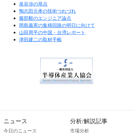
泉谷渉の視点
鴨志田元孝の技術つれづれ
服部毅のエンジニア論点
岡島義憲の集積回路の明日に向けて
山田周平の中国・台湾レポート
津田建二の取材手帳
ニュース
分析/解説記事
今日のニュース
市場分析