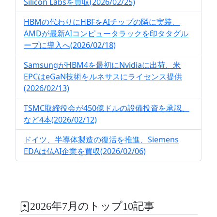
Silicon Labsを買収(2026/02/25)
HBMの代わりにHBFをAIチップの隣に実装、
AMDが最新AIコンピュータラックを印タタグル
ープに導入へ(2026/02/18)
SamsungがHBM4を最初にNvidiaに出荷、米
EPCはeGaN技術をルネサスにライセンス提供
(2026/02/13)
TSMC取締役会が450億ドルの設備投資を承認、
など4本(2026/02/12)
ドイツ、半導体製造の復活を推進、Siemens
EDAは仏AI企業を買収(2026/02/06)
2026年7月のトップ10記事