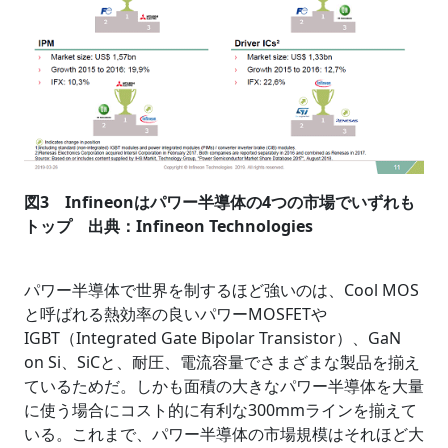
図3 Infineonはパワー半導体の4つの市場でいずれも
トップ 出典：Infineon Technologies
パワー半導体で世界を制するほど強いのは、Cool MOS
と呼ばれる熱効率の良いパワーMOSFETや
IGBT（Integrated Gate Bipolar Transistor）、GaN
on Si、SiCと、耐圧、電流容量でさまざまな製品を揃え
ているためだ。しかも面積の大きなパワー半導体を大量
に使う場合にコスト的に有利な300mmラインを揃えて
いる。これまで、パワー半導体の市場規模はそれほど大