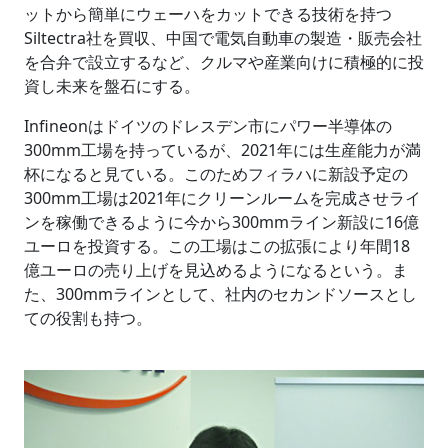
ットから簡単にウェーハをカットできる技術を持つ
Siltectra社を買収、中国で電気自動車の製造・販売会社
を合弁で設立するなど、クルマや産業向けに積極的に投
資し未来を盤石にする。
Infineonはドイツのドレスデン市にパワー半導体の
300mm工場を持っているが、2021年には生産能力が満
杯になると見ている。このためフィラハに新設予定の
300mm工場は2021年にクリーンルームを完成させライ
ンを稼働できるように今から300mmライン新設に16億
ユーロを投資する。この工場はこの拡張により年間18
億ユーロの売り上げを見込めるようになるという。ま
た、300mmラインとして、社内のセカンドソースとし
ての役割も持つ。