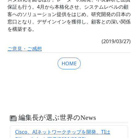
保証も行う。4月から本格化させ、システムレベルの顧
客へのソリューション提供をはじめ、研究開発の日本の
窓口となり、デザインインを獲得し、顧客との深い関係
を構築する。
(2019/03/27)
ご意見・ご感想
HOME
編集長が選ぶ世界のNews
Cisco、AIネットワークチップを開発、TIは