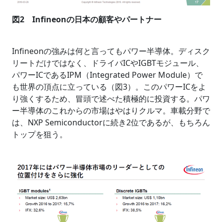
図2 Infineonの日本の顧客やパートナー
Infineonの強みは何と言ってもパワー半導体。ディスク
リートだけではなく、ドライバICやIGBTモジュール、
パワーICであるIPM（Integrated Power Module）で
も世界の頂点に立っている（図3）。このパワーICをよ
り強くするため、冒頭で述べた積極的に投資する。パワ
ー半導体のこれからの市場はやはりクルマ。車載分野で
は、NXP Semiconductorに続き2位であるが、もちろん
トップを狙う。