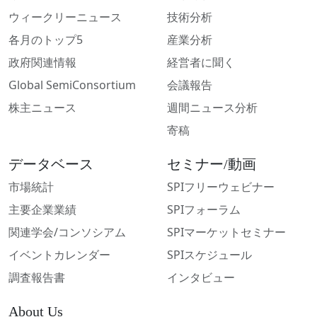
ウィークリーニュース
技術分析
各月のトップ5
産業分析
政府関連情報
経営者に聞く
Global SemiConsortium
会議報告
株主ニュース
週間ニュース分析
寄稿
データベース
セミナー/動画
市場統計
SPIフリーウェビナー
主要企業業績
SPIフォーラム
関連学会/コンソシアム
SPIマーケットセミナー
イベントカレンダー
SPIスケジュール
調査報告書
インタビュー
About Us