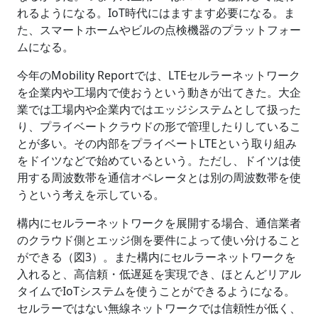
れるようになる。IoT時代にはますます必要になる。ま
た、スマートホームやビルの点検機器のプラットフォー
ムになる。
今年のMobility Reportでは、LTEセルラーネットワーク
を企業内や工場内で使おうという動きが出てきた。大企
業では工場内や企業内ではエッジシステムとして扱った
り、プライベートクラウドの形で管理したりしているこ
とが多い。その内部をプライベートLTEという取り組み
をドイツなどで始めているという。ただし、ドイツは使
用する周波数帯を通信オペレータとは別の周波数帯を使
うという考えを示している。
構内にセルラーネットワークを展開する場合、通信業者
のクラウド側とエッジ側を要件によって使い分けること
ができる（図3）。また構内にセルラーネットワークを
入れると、高信頼・低遅延を実現でき、ほとんどリアル
タイムでIoTシステムを使うことができるようになる。
セルラーではない無線ネットワークでは信頼性が低く、