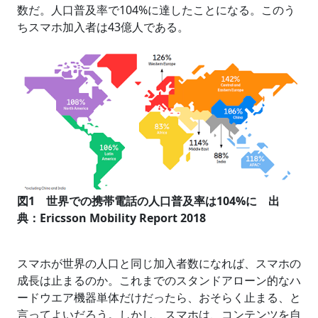
数だ。人口普及率で104%に達したことになる。このう
ちスマホ加入者は43億人である。
図1 世界での携帯電話の人口普及率は104%に 出
典：Ericsson Mobility Report 2018
スマホが世界の人口と同じ加入者数になれば、スマホの
成長は止まるのか。これまでのスタンドアローン的なハ
ードウエア機器単体だけだったら、おそらく止まる、と
言ってよいだろう。しかし、スマホは、コンテンツを自