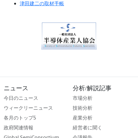
津田建二の取材手帳
ニュース
分析/解説記事
今日のニュース
市場分析
ウィークリーニュース
技術分析
各月のトップ5
産業分析
政府関連情報
経営者に聞く
Global SemiConsortium
会議報告