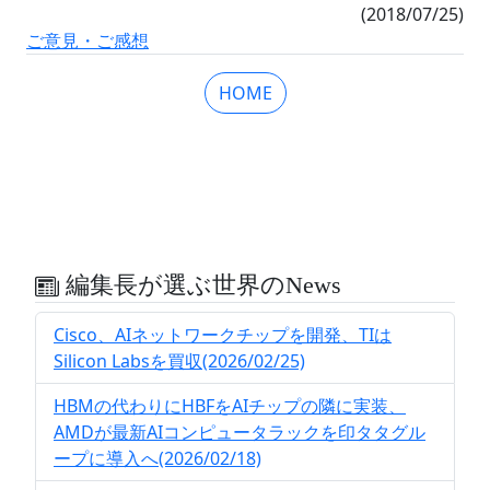
(2018/07/25)
ご意見・ご感想
HOME
編集長が選ぶ世界のNews
Cisco、AIネットワークチップを開発、TIは
Silicon Labsを買収(2026/02/25)
HBMの代わりにHBFをAIチップの隣に実装、
AMDが最新AIコンピュータラックを印タタグル
ープに導入へ(2026/02/18)