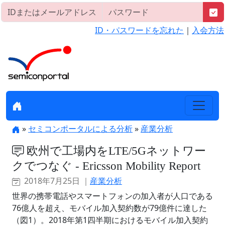
ID・パスワードを忘れた
｜
入会方法
»
セミコンポータルによる分析
»
産業分析
欧州で工場内をLTE/5Gネットワー
クでつなぐ - Ericsson Mobility Report
2018年7月25日 ｜
産業分析
世界の携帯電話やスマートフォンの加入者が人口である
76億人を超え、モバイル加入契約数が79億件に達した
（図1）。2018年第1四半期におけるモバイル加入契約