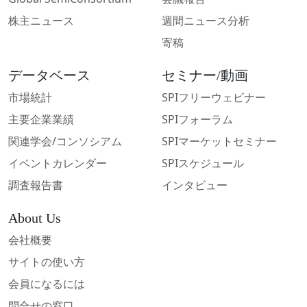
株主ニュース
週間ニュース分析
寄稿
データベース
セミナー/動画
市場統計
SPIフリーウェビナー
主要企業業績
SPIフォーラム
関連学会/コンソシアム
SPIマーケットセミナー
イベントカレンダー
SPIスケジュール
調査報告書
インタビュー
About Us
会社概要
サイトの使い方
会員になるには
問合せの窓口