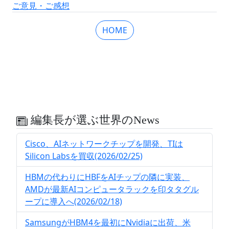
ご意見・ご感想
HOME
編集長が選ぶ世界のNews
Cisco、AIネットワークチップを開発、TIは
Silicon Labsを買収(2026/02/25)
HBMの代わりにHBFをAIチップの隣に実装、
AMDが最新AIコンピュータラックを印タタグル
ープに導入へ(2026/02/18)
SamsungがHBM4を最初にNvidiaに出荷、米