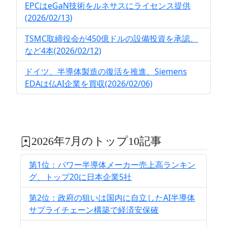
EPCはeGaN技術をルネサスにライセンス提供
(2026/02/13)
TSMC取締役会が450億ドルの設備投資を承認、
など4本(2026/02/12)
ドイツ、半導体製造の復活を推進、Siemens
EDAは仏AI企業を買収(2026/02/06)
2026年7月のトップ10記事
第1位：パワー半導体メーカー売上高ランキン
グ、トップ20に日本企業5社
第2位：政府の狙いは国内に自立したAI半導体
サプライチェーン構築で経済安保確