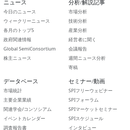
ニュース
分析/解説記事
今日のニュース
市場分析
ウィークリーニュース
技術分析
各月のトップ5
産業分析
政府関連情報
経営者に聞く
Global SemiConsortium
会議報告
株主ニュース
週間ニュース分析
寄稿
データベース
セミナー/動画
市場統計
SPIフリーウェビナー
主要企業業績
SPIフォーラム
関連学会/コンソシアム
SPIマーケットセミナー
イベントカレンダー
SPIスケジュール
調査報告書
インタビュー