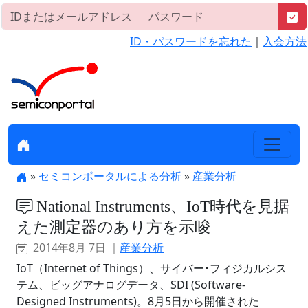
ID・パスワードを忘れた
｜
入会方法
»
セミコンポータルによる分析
»
産業分析
National Instruments、IoT時代を見据
えた測定器のあり方を示唆
2014年8月 7日 ｜
産業分析
IoT（Internet of Things）、サイバー･フィジカルシス
テム、ビッグアナログデータ、SDI (Software-
Designed Instruments)。8月5日から開催された