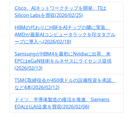
Cisco、AIネットワークチップを開発、TIは
Silicon Labsを買収(2026/02/25)
HBMの代わりにHBFをAIチップの隣に実装、
AMDが最新AIコンピュータラックを印タタグル
ープに導入へ(2026/02/18)
SamsungがHBM4を最初にNvidiaに出荷、米
EPCはeGaN技術をルネサスにライセンス提供
(2026/02/13)
TSMC取締役会が450億ドルの設備投資を承認、
など4本(2026/02/12)
ドイツ、半導体製造の復活を推進、Siemens
EDAは仏AI企業を買収(2026/02/06)