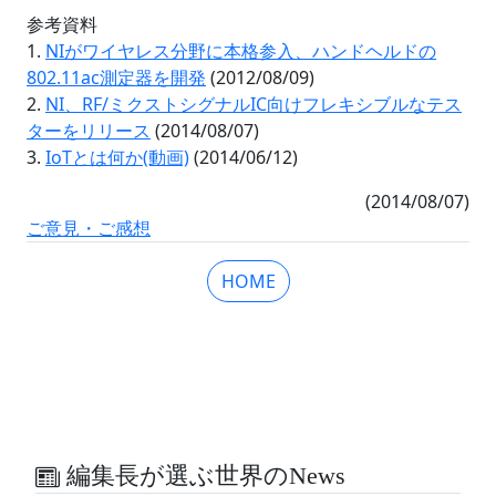
参考資料
1.
NIがワイヤレス分野に本格参入、ハンドヘルドの
802.11ac測定器を開発
(2012/08/09)
2.
NI、RF/ミクストシグナルIC向けフレキシブルなテス
ターをリリース
(2014/08/07)
3.
IoTとは何か(動画)
(2014/06/12)
(2014/08/07)
ご意見・ご感想
HOME
編集長が選ぶ世界のNews