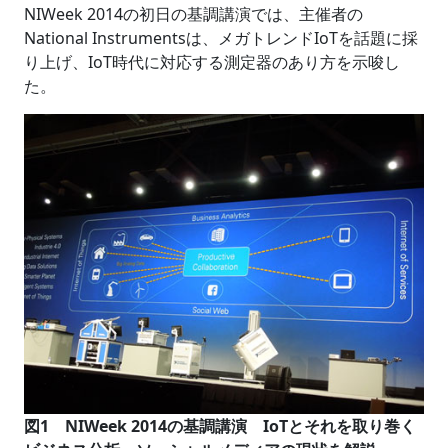
NIWeek 2014の初日の基調講演では、主催者の
National Instrumentsは、メガトレンドIoTを話題に採
り上げ、IoT時代に対応する測定器のあり方を示唆し
た。
図1 NIWeek 2014の基調講演 IoTとそれを取り巻く