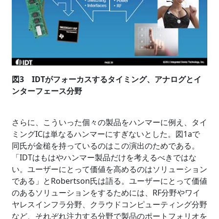
図3 IDTがフォーカスするタイミング、アナログとイ
ンターフェース分野
さらに、こういった個々の製品をハンマーに例え、タイ
ミングICは単なるハンマーにすぎないとした。図1aで
同氏が金槌を持っているのはこの演出のためである。
「IDTはもはやハンマー製品だけを考えるべきではな
い。ユーザーにとって価値を高めるのはソリューション
である」とRobertson氏は語る。ユーザーにとって価値
のあるソリューションをするためには、RF分野やワイ
ヤレスインフラ分野、クラウドコンピューティング分野
など、それぞれ注力する分野で製品のポートフォリオを