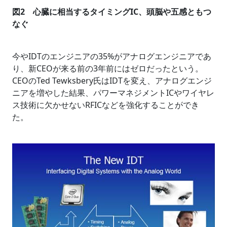
図2 心臓に相当するタイミングIC、頭脳や五感ともつ
なぐ
今やIDTのエンジニアの35%がアナログエンジニアであ
り、新CEOが来る前の3年前にはゼロだったという。
CEOのTed Tewksbery氏はIDTを変え、アナログエンジ
ニアを増やした結果、パワーマネジメントICやワイヤレ
ス技術に欠かせないRFICなどを強化することができ
た。