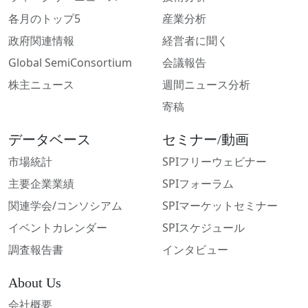
各月のトップ5
産業分析
政府関連情報
経営者に聞く
Global SemiConsortium
会議報告
株主ニュース
週間ニュース分析
寄稿
データベース
セミナー/動画
市場統計
SPIフリーウェビナー
主要企業業績
SPIフォーラム
関連学会/コンソシアム
SPIマーケットセミナー
イベントカレンダー
SPIスケジュール
調査報告書
インタビュー
About Us
会社概要