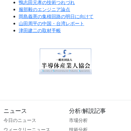
鴨志田元孝の技術つれづれ
服部毅のエンジニア論点
岡島義憲の集積回路の明日に向けて
山田周平の中国・台湾レポート
津田建二の取材手帳
ニュース
分析/解説記事
今日のニュース
市場分析
ウィークリーニュース
技術分析