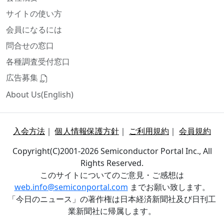
サイトの使い方
会員になるには
問合せの窓口
各種調査受付窓口
広告募集
About Us(English)
入会方法
｜
個人情報保護方針
｜
ご利用規約
｜
会員規約
Copyright(C)2001-2026 Semiconductor Portal Inc., All
Rights Reserved.
このサイトについてのご意見・ご感想は
web.info@semiconportal.com
までお願い致します。
「今日のニュース」の著作権は日本経済新聞社及び日刊工
業新聞社に帰属します。