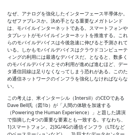
なぜ、アナログを強化したインターフェース半導体か。
なぜファブレスか。決め手となる重要なメガトレンド
は、モバイルインターネットである。スマートフォンや
タブレットがモバイルインターネットを推進する。これ
らのモバイルデバイスは今後急速に伸びると予測されて
いる。しかもモバイルデバイスはクラウドコンピューテ
ィングの利用には最適なデバイスだ。となると、数多く
のモバイルデバイスとその利用が進めば進むほど、デー
タ通信回線は足りなくなってしまう恐れがある。このた
め通信ネットワークのインフラを強化しなければならな
い。
この考えは、米インターシル（Intersil）のCEOである
Dave Bell氏（図1b）が「人間の体験を加速する
（Powering the Human Experience）」と題した講演
で指摘した4つの重要な要素とも一致する。すなわち、
1)スマートフォン、2)3G/4Gの通信インフラ（LTEなど
のベーステーションなど）、 3) 巨大なデータセンター