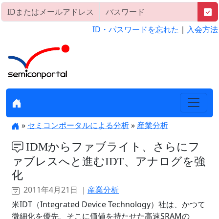
ID・パスワードを忘れた
｜
入会方法
»
セミコンポータルによる分析
»
産業分析
IDMからファブライト、さらにフ
ァブレスへと進むIDT、アナログを強
化
2011年4月21日 ｜
産業分析
米IDT（Integrated Device Technology）社は、かつて
微細化を優先、そこに価値を持たせた高速SRAMの