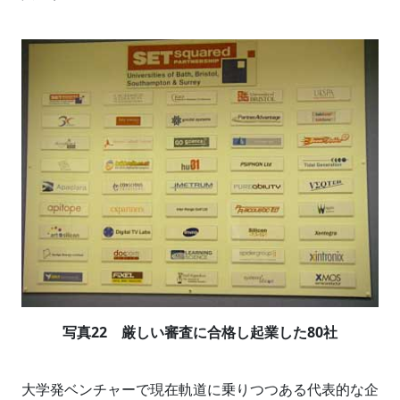
写真22 厳しい審査に合格し起業した80社
大学発ベンチャーで現在軌道に乗りつつある代表的な企