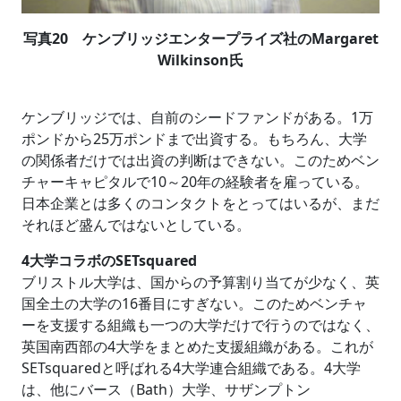
写真20 ケンブリッジエンタープライズ社のMargaret
Wilkinson氏
ケンブリッジでは、自前のシードファンドがある。1万
ポンドから25万ポンドまで出資する。もちろん、大学
の関係者だけでは出資の判断はできない。このためベン
チャーキャピタルで10～20年の経験者を雇っている。
日本企業とは多くのコンタクトをとってはいるが、まだ
それほど盛んではないとしている。
4大学コラボのSETsquared
ブリストル大学は、国からの予算割り当てが少なく、英
国全土の大学の16番目にすぎない。このためベンチャ
ーを支援する組織も一つの大学だけで行うのではなく、
英国南西部の4大学をまとめた支援組織がある。これが
SETsquaredと呼ばれる4大学連合組織である。4大学
は、他にバース（Bath）大学、サザンプトン