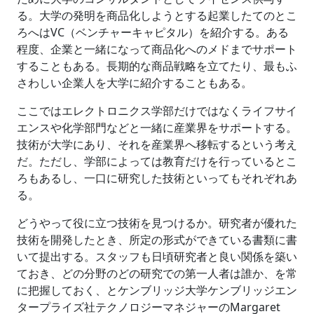
る。大学の発明を商品化しようとする起業したてのとこ
ろへはVC（ベンチャーキャピタル）を紹介する。ある
程度、企業と一緒になって商品化へのメドまでサポート
することもある。長期的な商品戦略を立てたり、最もふ
さわしい企業人を大学に紹介することもある。
ここではエレクトロニクス学部だけではなくライフサイ
エンスや化学部門などと一緒に産業界をサポートする。
技術が大学にあり、それを産業界へ移転するという考え
だ。ただし、学部によっては教育だけを行っているとこ
ろもあるし、一口に研究した技術といってもそれぞれあ
る。
どうやって役に立つ技術を見つけるか。研究者が優れた
技術を開発したとき、所定の形式ができている書類に書
いて提出する。スタッフも日頃研究者と良い関係を築い
ておき、どの分野のどの研究での第一人者は誰か、を常
に把握しておく、とケンブリッジ大学ケンブリッジエン
タープライズ社テクノロジーマネジャーのMargaret