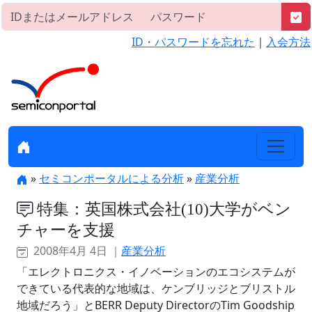
ID・パスワードを忘れた
｜
入会方法
»
セミコンポータルによる分析
»
産業分析
特集：英国株式会社(10)大学がベン
チャーを支援
2008年4月 4日 ｜
産業分析
「エレクトロニクス・イノベーションのエコシステムが
できている代表的な地域は、ケンブリッジとブリストル
地域だろう」とBERR Deputy DirectorのTim Goodship