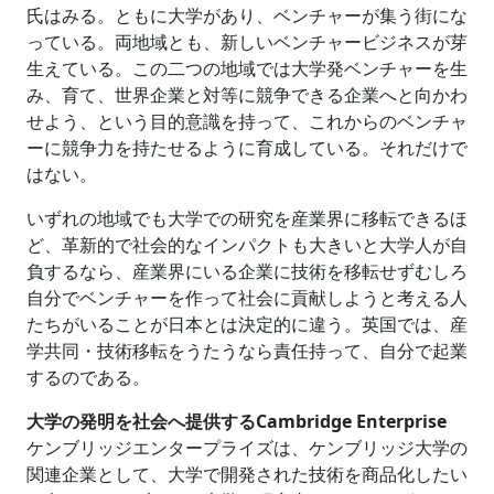
氏はみる。ともに大学があり、ベンチャーが集う街にな
っている。両地域とも、新しいベンチャービジネスが芽
生えている。この二つの地域では大学発ベンチャーを生
み、育て、世界企業と対等に競争できる企業へと向かわ
せよう、という目的意識を持って、これからのベンチャ
ーに競争力を持たせるように育成している。それだけで
はない。
いずれの地域でも大学での研究を産業界に移転できるほ
ど、革新的で社会的なインパクトも大きいと大学人が自
負するなら、産業界にいる企業に技術を移転せずむしろ
自分でベンチャーを作って社会に貢献しようと考える人
たちがいることが日本とは決定的に違う。英国では、産
学共同・技術移転をうたうなら責任持って、自分で起業
するのである。
大学の発明を社会へ提供するCambridge Enterprise
ケンブリッジエンタープライズは、ケンブリッジ大学の
関連企業として、大学で開発された技術を商品化したい