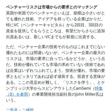
ベンチャーリスクは市場からの要求とのマッチング
英国や米国でのベンチャーといえば、規模は小さいがと
ても優れた技術、アイデアを持っている企業ばかりだ。
特にVC（ベンチャーキャピタル）から2回目、3回目の
資金を提供してもらうところは、有望だからさらに追加
出資あるいは、新しいVCまでもが新規に出資する。
ただ、ベンチャー企業の技術そのものはこれまでにない
優れたものには間違いないが、ベンチャー企業の最大の
リスクは、市場の要求に合っているかどうか、という点
だ。技術が優れていても市場の求めていない技術であれ
ば企業はいずれつぶれてしまう。技術が優れ、市場の要
求ともピッタリであれば必ず成長する。投資する意味が
ある。ここの見定めが難しく、「リスクを伴う」、とケ
ンブリッジ大学からスピンアウトしたCamSemi（
特集
（8）を参照
）の事業開発担当副社長のJohn Miller氏は
いう。
ご意見・ご感想