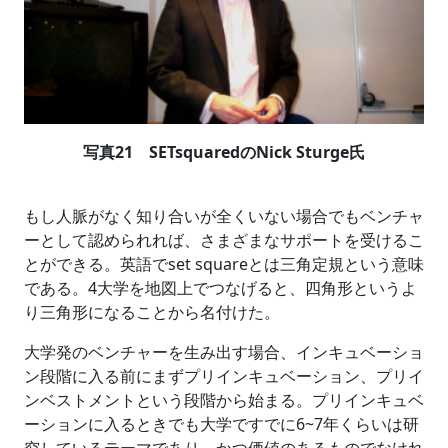
写真21 SETsquaredのNick Sturge氏
もし人脈がなく知り合いが全くいない場合でもベンチャ
ーとして認められれば、さまざまなサポートを受けるこ
とができる。英語でset squareとは三角定規という意味
である。4大学を地図上でつなげると、四角形というよ
り三角形になることから名付けた。
大学発のベンチャーを生み出す場合、インキュベーショ
ン段階に入る前にまずプリインキュベーション、プリイ
ンベストメントという段階から始まる。プリインキュベ
ーションに入るときでも大学ですでに6~7年くらいは研
究しているテーマであり、かつ価値のあるものでなけれ