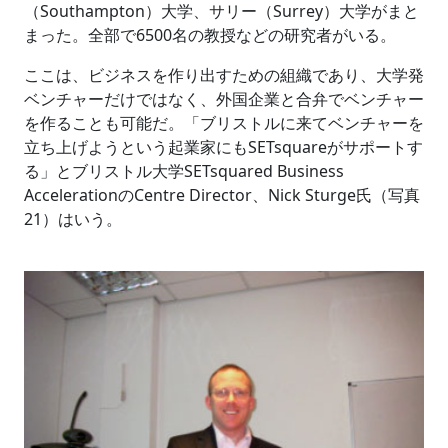
（Southampton）大学、サリー（Surrey）大学がまと
まった。全部で6500名の教授などの研究者がいる。
ここは、ビジネスを作り出すための組織であり、大学発
ベンチャーだけではなく、外国企業と合弁でベンチャー
を作ることも可能だ。「ブリストルに来てベンチャーを
立ち上げようという起業家にもSETsquareがサポートす
る」とブリストル大学SETsquared Business
AccelerationのCentre Director、Nick Sturge氏（写真
21）はいう。