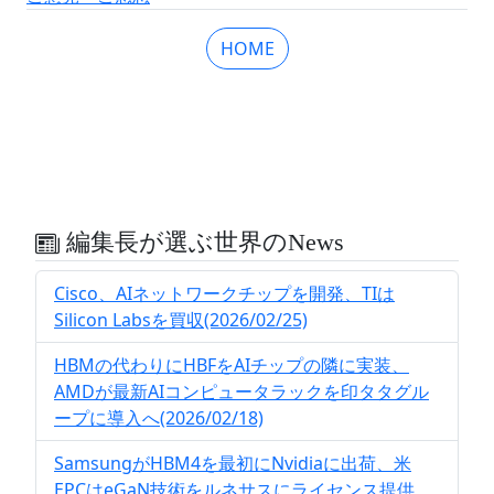
HOME
編集長が選ぶ世界のNews
Cisco、AIネットワークチップを開発、TIは
Silicon Labsを買収(2026/02/25)
HBMの代わりにHBFをAIチップの隣に実装、
AMDが最新AIコンピュータラックを印タタグル
ープに導入へ(2026/02/18)
SamsungがHBM4を最初にNvidiaに出荷、米
EPCはeGaN技術をルネサスにライセンス提供