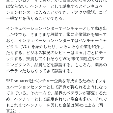
ばならない。ベンチャーとして誕生するとインキュベー
ションセンターに入ることができ、デスクや電話、コピ
ー機などを借りることができる。
インキュベーションセンターでベンチャーとして動き出
した後でも、さまざまな段階で、常に企業戦略を知って
おく。インキュベーションセンターではベンチャーキャ
ピタル（VC）を紹介したり、いろいろな企業を紹介し
たりする。ビジネス状況のレビューは４ヵ月ごとにチェ
ックする。投資してくれそうなVCが来て問題点やコア
コンピタンス、品質などを議論する。もちろん、業界の
ベテランたちもやってきて議論する。
SET squaredはベンチャー企業を育成するためのインキ
ュベーションセンターとして評判が得られるようになっ
てきている。その一方で、業界のベテランが審査するた
め、ベンチャーとして認定されない場合も多い。それで
もこれまでベンチャーを興した企業は80社に上る（写
真22）。