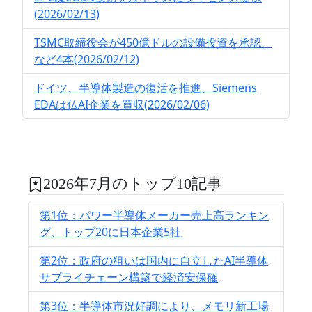
(2026/02/13)
TSMC取締役会が450億ドルの設備投資を承認、
など4本(2026/02/12)
ドイツ、半導体製造の復活を推進、Siemens
EDAは仏AI企業を買収(2026/02/06)
2026年7月のトップ10記事
第1位：パワー半導体メーカー売上高ランキン
グ、トップ20に日本企業5社
第2位：政府の狙いは国内に自立したAI半導体
サプライチェーン構築で経済安保確
第3位：半導体市況好調により、メモリ新工場