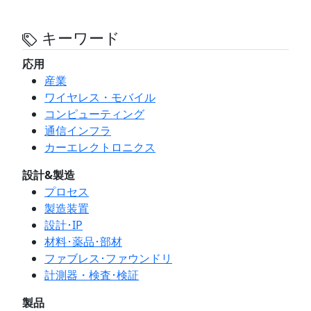
キーワード
応用
産業
ワイヤレス・モバイル
コンピューティング
通信インフラ
カーエレクトロニクス
設計&製造
プロセス
製造装置
設計･IP
材料･薬品･部材
ファブレス･ファウンドリ
計測器・検査･検証
製品