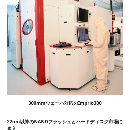
300mmウェーハ対応のImprio300
22nm以降のNANDフラッシュとハードディスク市場に
参入