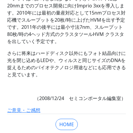
20nmまでのプロセス開発に向けImprio 3xxを導入しま
す。2010年には最初の量産対応として15nmプロセス対
応機でスループットを20枚/時に上げたHVMを出す予定
です。2011年の後半には最小寸法7nm、スループット
80枚/時の4ヘッド方式のクラスタツールHVM クラスタ
を出していく予定です。
さらに将来はハードディスク以外にもフォト結晶向けに
光を閉じ込めるLEDや、ウィルスと同じサイズのDNAを
捉えるためのバイオテクノロジ用途などにも応用できる
と見ています。
（2008/12/24 セミコンポータル編集室）
ご意見・ご感想
HOME