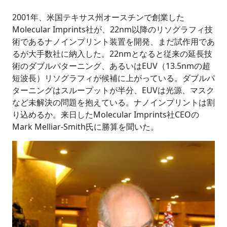
2001年、米国テキサス州オースチンで創業した
Molecular Imprints社が、22nm以降のリソグラフィ技
術であるナノインプリント装置を開発、まだ試作用であ
るが大手数社に納入した。22nmとなると従来の延長技
術のダブルパターニング、あるいはEUV（13.5nmの超
短波長）リソグラフィが候補に上がっている。ダブルパ
ターニングはスループットが半分、EUVは光源、マスク
など未解決の問題を抱えている。ナノインプリントは割
り込めるか。来日したMolecular Imprints社CEOの
Mark Melliar-Smith氏に勝算を聞いた。