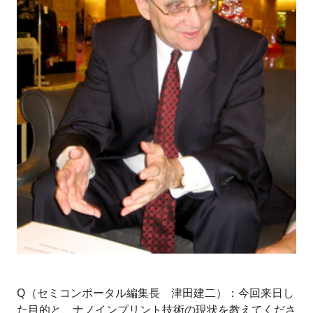
Q（セミコンポータル編集長 津田建二）：今回来日し
た目的と、ナノインプリント技術の現状を教えてくださ