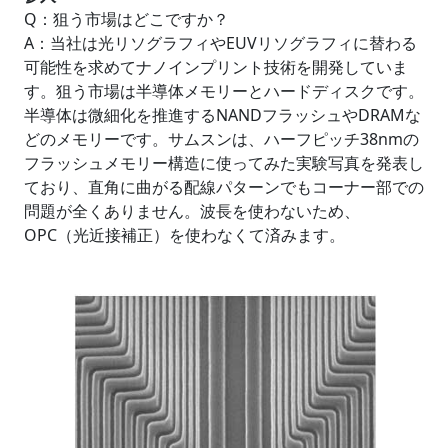
Q：狙う市場はどこですか？
A：当社は光リソグラフィやEUVリソグラフィに替わる
可能性を求めてナノインプリント技術を開発していま
す。狙う市場は半導体メモリーとハードディスクです。
半導体は微細化を推進するNANDフラッシュやDRAMな
どのメモリーです。サムスンは、ハーフピッチ38nmの
フラッシュメモリー構造に使ってみた実験写真を発表し
ており、直角に曲がる配線パターンでもコーナー部での
問題が全くありません。波長を使わないため、
OPC（光近接補正）を使わなくて済みます。