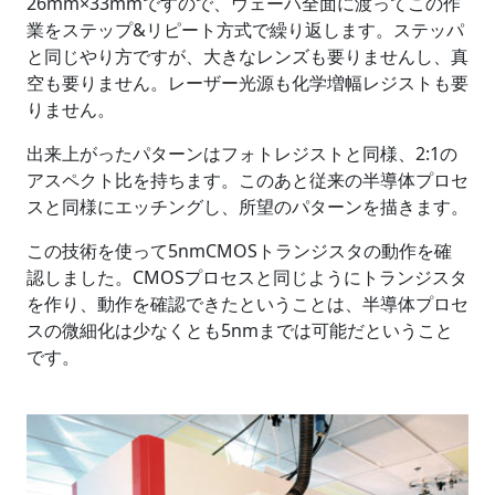
26mm×33mmですので、ウェーハ全面に渡ってこの作
業をステップ&リピート方式で繰り返します。ステッパ
と同じやり方ですが、大きなレンズも要りませんし、真
空も要りません。レーザー光源も化学増幅レジストも要
りません。
出来上がったパターンはフォトレジストと同様、2:1の
アスペクト比を持ちます。このあと従来の半導体プロセ
スと同様にエッチングし、所望のパターンを描きます。
この技術を使って5nmCMOSトランジスタの動作を確
認しました。CMOSプロセスと同じようにトランジスタ
を作り、動作を確認できたということは、半導体プロセ
スの微細化は少なくとも5nmまでは可能だということ
です。