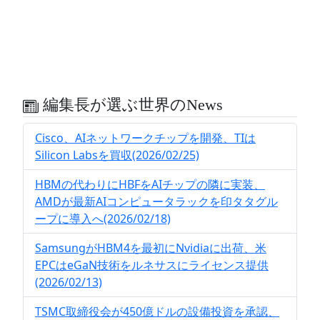
編集長が選ぶ世界のNews
Cisco、AIネットワークチップを開発、TIは
Silicon Labsを買収(2026/02/25)
HBMの代わりにHBFをAIチップの隣に実装、
AMDが最新AIコンピュータラックを印タタグル
ープに導入へ(2026/02/18)
SamsungがHBM4を最初にNvidiaに出荷、米
EPCはeGaN技術をルネサスにライセンス提供
(2026/02/13)
TSMC取締役会が450億ドルの設備投資を承認、