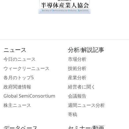
ニュース
分析/解説記事
今日のニュース
市場分析
ウィークリーニュース
技術分析
各月のトップ5
産業分析
政府関連情報
経営者に聞く
Global SemiConsortium
会議報告
株主ニュース
週間ニュース分析
寄稿
データベース
セミナー/動画