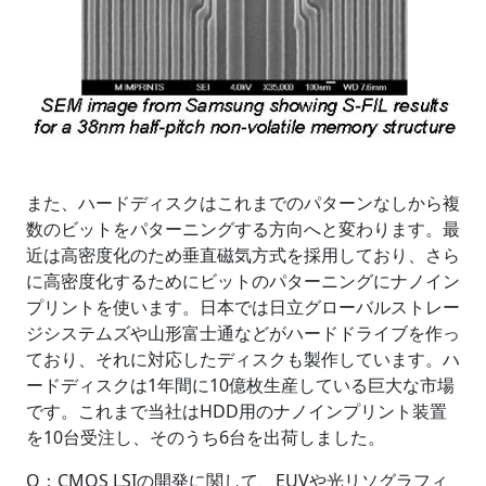
また、ハードディスクはこれまでのパターンなしから複
数のビットをパターニングする方向へと変わります。最
近は高密度化のため垂直磁気方式を採用しており、さら
に高密度化するためにビットのパターニングにナノイン
プリントを使います。日本では日立グローバルストレー
ジシステムズや山形富士通などがハードドライブを作っ
ており、それに対応したディスクも製作しています。ハ
ードディスクは1年間に10億枚生産している巨大な市場
です。これまで当社はHDD用のナノインプリント装置
を10台受注し、そのうち6台を出荷しました。
Q：CMOS LSIの開発に関して、EUVや光リソグラフィ