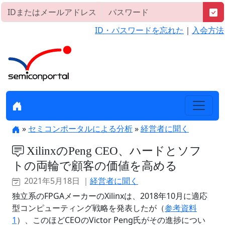
ID・パスワードを忘れた
｜
入会方法
»
セミコンポータルによる分析
»
経営者に聞く
XilinxのPeng CEO、ハードとソフ
トの両輪で顧客の価値を高める
2021年5月18日 ｜
経営者に聞く
独立系のFPGAメーカーのXilinxは、2018年10月に適応
型コンピューティング戦略を発表したが（
参考資料
1
）、このほどCEOのVictor Peng氏がその進捗につい