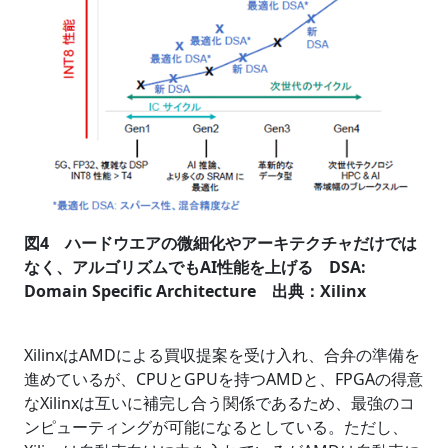
図4 ハードウエアの微細化やアーキテクチャだけでは
なく、アルゴリズムでもAI性能を上げる DSA:
Domain Specific Architecture 出典：Xilinx
XilinxはAMDによる買収提案を受け入れ、合弁の準備を
進めているが、CPUとGPUを持つAMDと、FPGAの得意
なXilinxは互いに補完し合う関係であるため、最強のコ
ンピューティングが可能になるとしている。ただし、