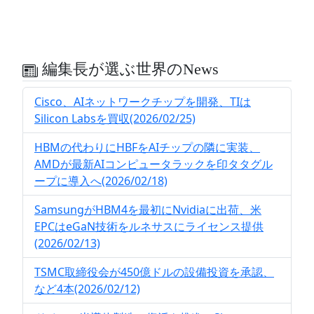
編集長が選ぶ世界のNews
Cisco、AIネットワークチップを開発、TIは
Silicon Labsを買収(2026/02/25)
HBMの代わりにHBFをAIチップの隣に実装、
AMDが最新AIコンピュータラックを印タタグル
ープに導入へ(2026/02/18)
SamsungがHBM4を最初にNvidiaに出荷、米
EPCはeGaN技術をルネサスにライセンス提供
(2026/02/13)
TSMC取締役会が450億ドルの設備投資を承認、
など4本(2026/02/12)