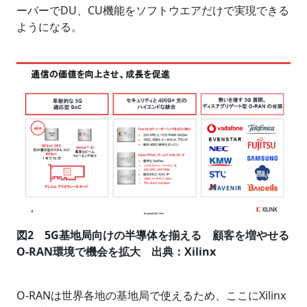
ーバーでDU、CU機能をソフトウエアだけで実現できる
ようになる。
図2 5G基地局向けの半導体を揃える 顧客を増やせる
O-RAN環境で機会を拡大 出典：Xilinx
O-RANは世界各地の基地局で使えるため、ここにXilinx