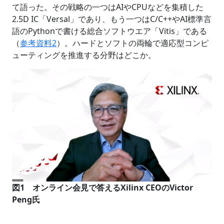
て語った。その戦略の一つはAIやCPUなどを集積した
2.5D IC「Versal」であり、もう一つはC/C++やAI標準言
語のPythonで書ける総合ソフトウエア「Vitis」である
（
参考資料2
）。ハードとソフトの両輪で適応型コンピ
ューティングを推進する分野はどこか。
図1 オンライン会見で答えるXilinx CEOのVictor
Peng氏