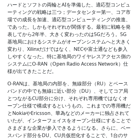
ハードとソフトの両輪とAIを準備した、適応型コンピュ
ーティングの戦略は三つ；データセンター第一、コア市
場での成長を加速、適応型コンピューティングの推進、
であった。しかもそれぞれが関係する。最初に戦略を発
表してから2年半、大きく変わったのは5Gだろう。5G
基地局におけるシステムがオープンシステムへと大きく
変わり、Xilinxだけではなく、NECや富士通なども参入
しやすくなった。特に基地局のワイヤレスアクセス側の
システムにO-RAN（Open Radio Access Network）仕
様が出てきたことだ。
O-RANは、基地局の内部を、無線部分（RU）とベース
バンドの中でも無線に近い部分（DU）、そしてコア局
とつながるCU部分に分け、それぞれ専用機ではなくオ
ープン仕様で構成するというもの。これまでの専用機だ
とNokiaやEricsson、華為などのメーカーに独占されて
いたが、インターフェイスをオープン仕様にすることで
さまざまな企業が参入できるようになる。さらに、ベー
スバンド部分をDU、CU共仮想化することで、1台のサ