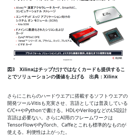
図3 Xilinxはチップだけではなくカードも提供するこ
とでソリューションの価値を上げる 出典：Xilinx
さらにこれらのハードウエアに搭載するソフトウエアの
開発ツールVitisも充実させ、言語としては普及している
C/C++やPythonで書ける。HDLやVerilogなどのLSI設計
言語は必要ない。さらにAI用のフレームワークは
TensorFlowやPyTorch、Caffeとこれも標準的なものが
使える。利便性は上がった。