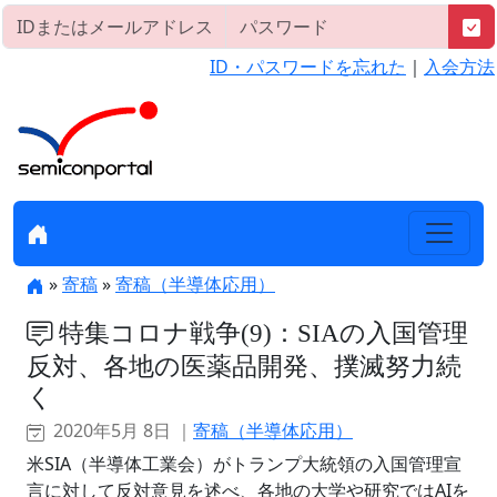
ID・パスワードを忘れた
｜
入会方法
»
寄稿
»
寄稿（半導体応用）
特集コロナ戦争(9)：SIAの入国管理
反対、各地の医薬品開発、撲滅努力続
く
2020年5月 8日 ｜
寄稿（半導体応用）
米SIA（半導体工業会）がトランプ大統領の入国管理宣
言に対して反対意見を述べ、各地の大学や研究ではAIを