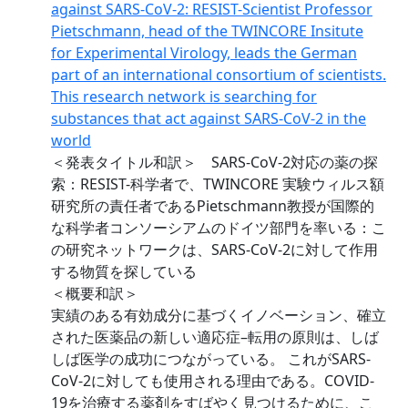
against SARS-CoV-2: RESIST-Scientist Professor
Pietschmann, head of the TWINCORE Insitute
for Experimental Virology, leads the German
part of an international consortium of scientists.
This research network is searching for
substances that act against SARS-CoV-2 in the
world
＜発表タイトル和訳＞ SARS-CoV-2対応の薬の探
索：RESIST-科学者で、TWINCORE 実験ウィルス額
研究所の責任者であるPietschmann教授が国際的
な科学者コンソーシアムのドイツ部門を率いる：こ
の研究ネットワークは、SARS-CoV-2に対して作用
する物質を探している
＜概要和訳＞
実績のある有効成分に基づくイノベーション、確立
された医薬品の新しい適応症–転用の原則は、しば
しば医学の成功につながっている。 これがSARS-
CoV-2に対しても使用される理由である。COVID-
19を治療する薬剤をすばやく見つけるために、こ