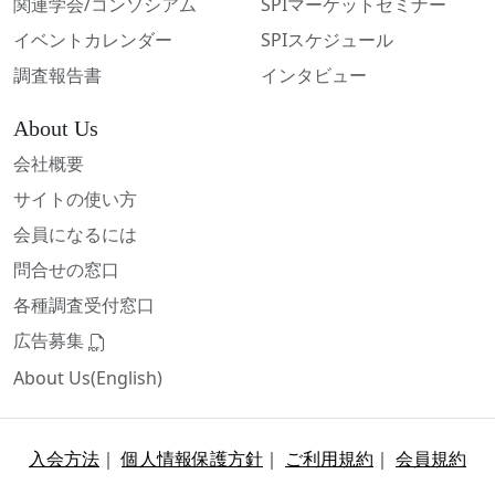
関連学会/コンソシアム
SPIマーケットセミナー
イベントカレンダー
SPIスケジュール
調査報告書
インタビュー
About Us
会社概要
サイトの使い方
会員になるには
問合せの窓口
各種調査受付窓口
広告募集
About Us(English)
入会方法
｜
個人情報保護方針
｜
ご利用規約
｜
会員規約