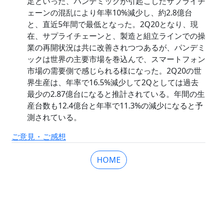
足といった、パンデミックが引起こしたサプライチ
ェーンの混乱により年率10%減少し、約2.8億台
と、直近5年間で最低となった。2Q20となり、現
在、サプライチェーンと、製造と組立ラインでの操
業の再開状況は共に改善されつつあるが、パンデミ
ックは世界の主要市場を巻込んで、スマートフォン
市場の需要側で感じられる様になった。2Q20の世
界生産は、年率で16.5%減少して2Qとしては過去
最少の2.87億台になると推計されている。年間の生
産台数も12.4億台と年率で11.3%の減少になると予
測されている。
ご意見・ご感想
HOME