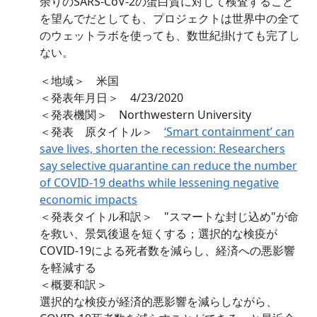
余りのSARS-CoV-2の蛋白質に対して検査すること
を望んでだとしても、プロジェクトは世界中の全て
のウェットラボを使っても、数世紀掛けても完了し
ない。
＜地域＞ 米国
＜発表年月日＞ 4/23/2020
＜発表機関＞ Northwestern University
＜発表 原タイトル＞
‘Smart containment’ can
save lives, shorten the recession: Researchers
say selective quarantine can reduce the number
of COVID-19 deaths while lessening negative
economic impacts
＜発表タイトル和訳＞ "スマートな封じ込め"が命
を救い、景気後退を短くする；選択的な検疫が
COVID-19による死者数を減らし、経済への悪影響
を軽減する
＜概要和訳＞
選択的な検疫が経済的悪影響を減らしながら、