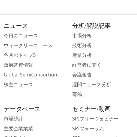
ニュース
分析/解説記事
今日のニュース
市場分析
ウィークリーニュース
技術分析
各月のトップ5
産業分析
政府関連情報
経営者に聞く
Global SemiConsortium
会議報告
株主ニュース
週間ニュース分析
寄稿
データベース
セミナー/動画
市場統計
SPIフリーウェビナー
主要企業業績
SPIフォーラム