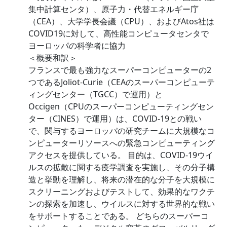
集中計算センタ）、原子力・代替エネルギー庁
（CEA）、大学学長会議（CPU）、およびAtos社は
COVID19に対して、高性能コンピュータセンタで
ヨーロッパの科学者に協力
＜概要和訳＞
フランスで最も強力なスーパーコンピューターの2
つであるJoliot-Curie（CEAのスーパーコンピューテ
ィングセンター（TGCC）で運用）と
Occigen（CPUのスーパーコンピューティングセン
ター（CINES）で運用）は、COVID-19との戦い
で、関与するヨーロッパの研究チームに大規模なコ
ンピューターリソースへの緊急コンピューティング
アクセスを提供している。 目的は、COVID-19ウイ
ルスの拡散に関する疫学調査を実施し、その分子構
造と挙動を理解し、将来の潜在的な分子を大規模に
スクリーニングおよびテストして、効果的なワクチ
ンの探索を加速し、ウイルスに対する世界的な戦い
をサポートすることである。 どちらのスーパーコ