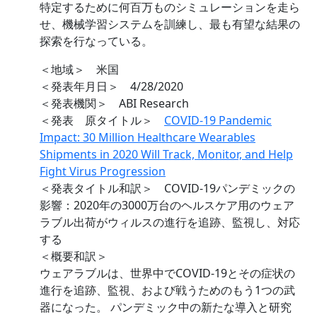
特定するために何百万ものシミュレーションを走ら
せ、機械学習システムを訓練し、最も有望な結果の
探索を行なっている。
＜地域＞ 米国
＜発表年月日＞ 4/28/2020
＜発表機関＞ ABI Research
＜発表 原タイトル＞
COVID-19 Pandemic
Impact: 30 Million Healthcare Wearables
Shipments in 2020 Will Track, Monitor, and Help
Fight Virus Progression
＜発表タイトル和訳＞ COVID-19パンデミックの
影響：2020年の3000万台のヘルスケア用のウェア
ラブル出荷がウィルスの進行を追跡、監視し、対応
する
＜概要和訳＞
ウェアラブルは、世界中でCOVID-19とその症状の
進行を追跡、監視、および戦うためのもう1つの武
器になった。 パンデミック中の新たな導入と研究