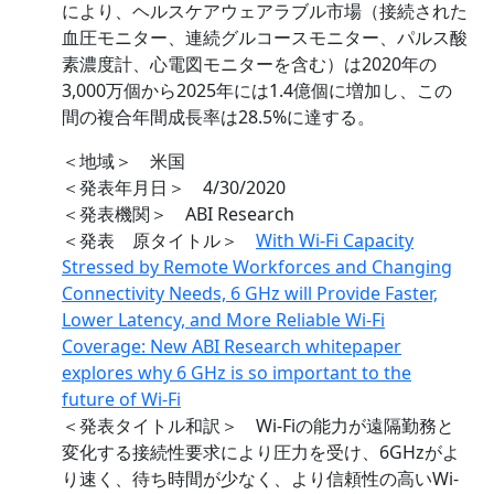
により、ヘルスケアウェアラブル市場（接続された
血圧モニター、連続グルコースモニター、パルス酸
素濃度計、心電図モニターを含む）は2020年の
3,000万個から2025年には1.4億個に増加し、この
間の複合年間成長率は28.5%に達する。
＜地域＞ 米国
＜発表年月日＞ 4/30/2020
＜発表機関＞ ABI Research
＜発表 原タイトル＞
With Wi-Fi Capacity
Stressed by Remote Workforces and Changing
Connectivity Needs, 6 GHz will Provide Faster,
Lower Latency, and More Reliable Wi-Fi
Coverage: New ABI Research whitepaper
explores why 6 GHz is so important to the
future of Wi-Fi
＜発表タイトル和訳＞ Wi-Fiの能力が遠隔勤務と
変化する接続性要求により圧力を受け、6GHzがよ
り速く、待ち時間が少なく、より信頼性の高いWi-