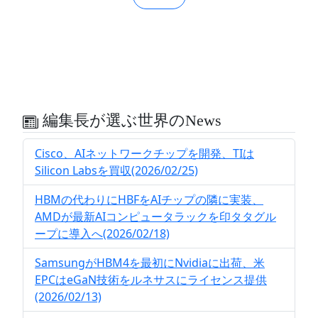
編集長が選ぶ世界のNews
Cisco、AIネットワークチップを開発、TIは
Silicon Labsを買収(2026/02/25)
HBMの代わりにHBFをAIチップの隣に実装、
AMDが最新AIコンピュータラックを印タタグル
ープに導入へ(2026/02/18)
SamsungがHBM4を最初にNvidiaに出荷、米
EPCはeGaN技術をルネサスにライセンス提供
(2026/02/13)