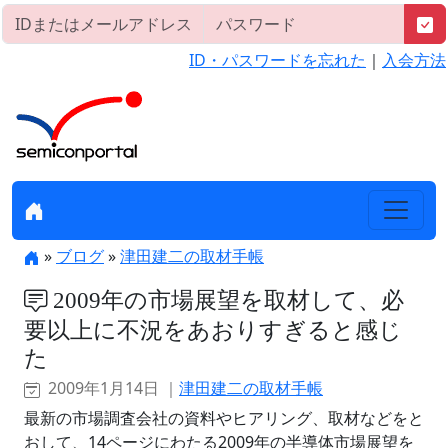
ID・パスワードを忘れた
｜
入会方法
»
ブログ
»
津田建二の取材手帳
2009年の市場展望を取材して、必
要以上に不況をあおりすぎると感じ
た
2009年1月14日 ｜
津田建二の取材手帳
最新の市場調査会社の資料やヒアリング、取材などをと
おして、14ページにわたる2009年の半導体市場展望を