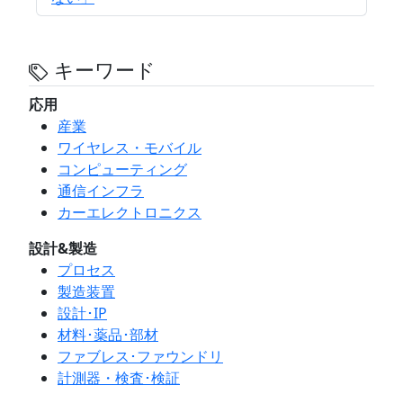
キーワード
応用
産業
ワイヤレス・モバイル
コンピューティング
通信インフラ
カーエレクトロニクス
設計&製造
プロセス
製造装置
設計･IP
材料･薬品･部材
ファブレス･ファウンドリ
計測器・検査･検証