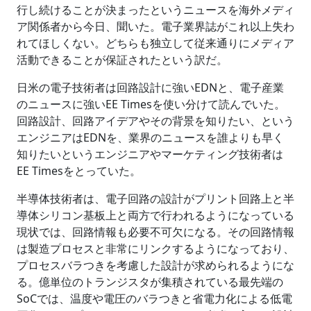
行し続けることが決まったというニュースを海外メディ
ア関係者から今日、聞いた。電子業界誌がこれ以上失わ
れてほしくない。どちらも独立して従来通りにメディア
活動できることが保証されたという訳だ。
日米の電子技術者は回路設計に強いEDNと、電子産業
のニュースに強いEE Timesを使い分けて読んでいた。
回路設計、回路アイデアやその背景を知りたい、という
エンジニアはEDNを、業界のニュースを誰よりも早く
知りたいというエンジニアやマーケティング技術者は
EE Timesをとっていた。
半導体技術者は、電子回路の設計がプリント回路上と半
導体シリコン基板上と両方で行われるようになっている
現状では、回路情報も必要不可欠になる。その回路情報
は製造プロセスと非常にリンクするようになっており、
プロセスバラつきを考慮した設計が求められるようにな
る。億単位のトランジスタが集積されている最先端の
SoCでは、温度や電圧のバラつきと省電力化による低電