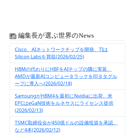
編集長が選ぶ世界のNews
Cisco、AIネットワークチップを開発、TIは
Silicon Labsを買収(2026/02/25)
HBMの代わりにHBFをAIチップの隣に実装、
AMDが最新AIコンピュータラックを印タタグル
ープに導入へ(2026/02/18)
SamsungがHBM4を最初にNvidiaに出荷、米
EPCはeGaN技術をルネサスにライセンス提供
(2026/02/13)
TSMC取締役会が450億ドルの設備投資を承認、
など4本(2026/02/12)