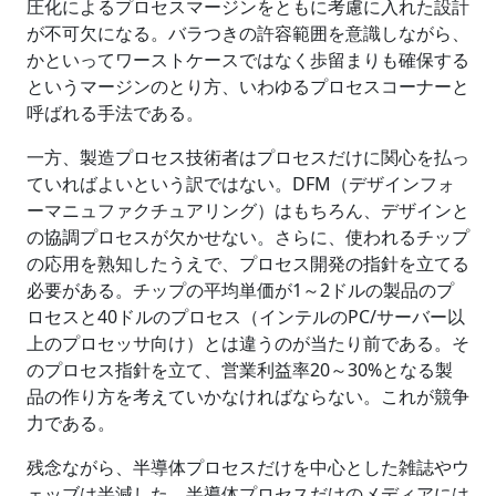
圧化によるプロセスマージンをともに考慮に入れた設計
が不可欠になる。バラつきの許容範囲を意識しながら、
かといってワーストケースではなく歩留まりも確保する
というマージンのとり方、いわゆるプロセスコーナーと
呼ばれる手法である。
一方、製造プロセス技術者はプロセスだけに関心を払っ
ていればよいという訳ではない。DFM（デザインフォ
ーマニュファクチュアリング）はもちろん、デザインと
の協調プロセスが欠かせない。さらに、使われるチップ
の応用を熟知したうえで、プロセス開発の指針を立てる
必要がある。チップの平均単価が1～2ドルの製品のプ
ロセスと40ドルのプロセス（インテルのPC/サーバー以
上のプロセッサ向け）とは違うのが当たり前である。そ
のプロセス指針を立て、営業利益率20～30%となる製
品の作り方を考えていかなければならない。これが競争
力である。
残念ながら、半導体プロセスだけを中心とした雑誌やウ
ェッブは半減した。半導体プロセスだけのメディアには