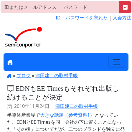
ID・パスワードを忘れた
｜
入会方法
»
ブログ
»
津田建二の取材手帳
EDNもEE Timesもそれぞれ出版し
続けることが決定
2010年11月24日 ｜
津田建二の取材手帳
半導体産業界で
大きな話題（参考資料1）
となってい
た、EDNとEE Timesを同一会社の下に置くことになっ
た「その後」についてだが、二つのブランドを独立に発