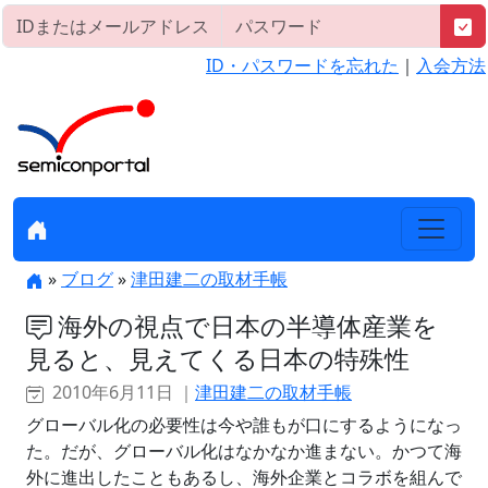
ID・パスワードを忘れた
｜
入会方法
»
ブログ
»
津田建二の取材手帳
海外の視点で日本の半導体産業を
見ると、見えてくる日本の特殊性
2010年6月11日 ｜
津田建二の取材手帳
グローバル化の必要性は今や誰もが口にするようになっ
た。だが、グローバル化はなかなか進まない。かつて海
外に進出したこともあるし、海外企業とコラボを組んで