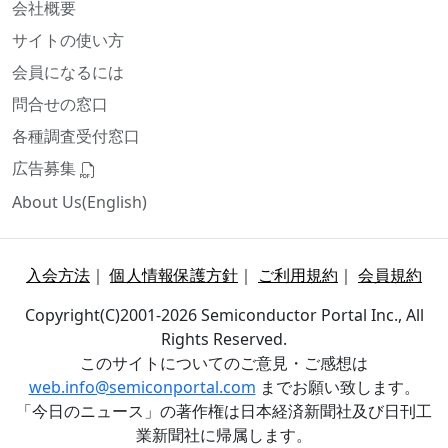
会社概要
サイトの使い方
会員になるには
問合せの窓口
各種調査受付窓口
広告募集
About Us(English)
入会方法
｜
個人情報保護方針
｜
ご利用規約
｜
会員規約
Copyright(C)2001-2026 Semiconductor Portal Inc., All
Rights Reserved.
このサイトについてのご意見・ご感想は
web.info@semiconportal.com
までお願い致します。
「今日のニュース」の著作権は日本経済新聞社及び日刊工
業新聞社に帰属します。