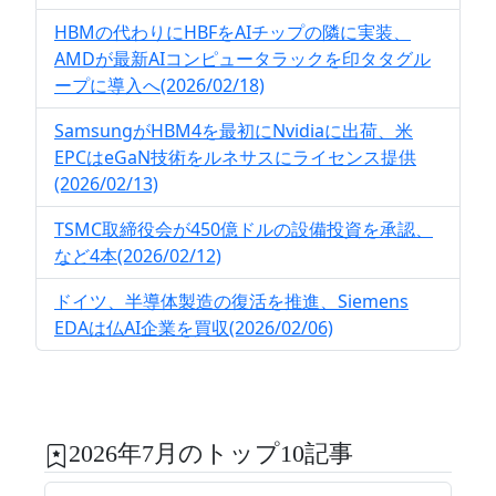
HBMの代わりにHBFをAIチップの隣に実装、
AMDが最新AIコンピュータラックを印タタグル
ープに導入へ(2026/02/18)
SamsungがHBM4を最初にNvidiaに出荷、米
EPCはeGaN技術をルネサスにライセンス提供
(2026/02/13)
TSMC取締役会が450億ドルの設備投資を承認、
など4本(2026/02/12)
ドイツ、半導体製造の復活を推進、Siemens
EDAは仏AI企業を買収(2026/02/06)
2026年7月のトップ10記事