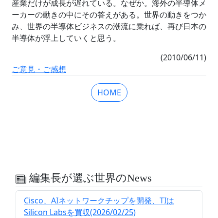
産業だけが成長が遅れている。なぜか。海外の半導体メ
ーカーの動きの中にその答えがある。世界の動きをつか
み、世界の半導体ビジネスの潮流に乗れば、再び日本の
半導体が浮上していくと思う。
(2010/06/11)
ご意見・ご感想
HOME
編集長が選ぶ世界のNews
Cisco、AIネットワークチップを開発、TIは
Silicon Labsを買収(2026/02/25)