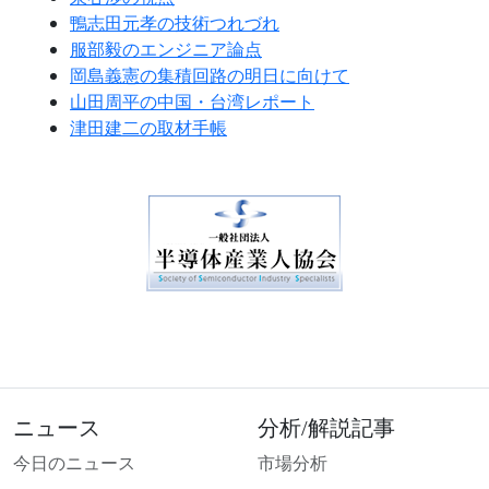
鴨志田元孝の技術つれづれ
服部毅のエンジニア論点
岡島義憲の集積回路の明日に向けて
山田周平の中国・台湾レポート
津田建二の取材手帳
ニュース
分析/解説記事
今日のニュース
市場分析