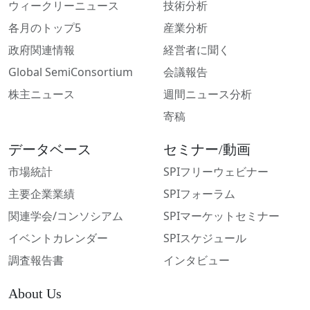
ウィークリーニュース
技術分析
各月のトップ5
産業分析
政府関連情報
経営者に聞く
Global SemiConsortium
会議報告
株主ニュース
週間ニュース分析
寄稿
データベース
セミナー/動画
市場統計
SPIフリーウェビナー
主要企業業績
SPIフォーラム
関連学会/コンソシアム
SPIマーケットセミナー
イベントカレンダー
SPIスケジュール
調査報告書
インタビュー
About Us