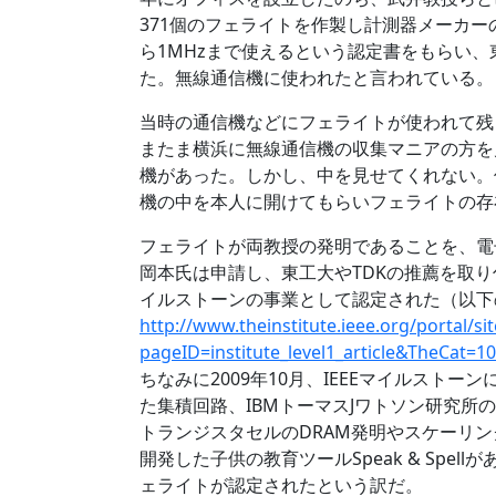
371個のフェライトを作製し計測器メーカ
ら1MHzまで使えるという認定書をもらい
た。無線通信機に使われたと言われている。
当時の通信機などにフェライトが使われて残
またま横浜に無線通信機の収集マニアの方を
機があった。しかし、中を見せてくれない。
機の中を本人に開けてもらいフェライトの存
フェライトが両教授の発明であることを、電子
岡本氏は申請し、東工大やTDKの推薦を取り付
イルストーンの事業として認定された（以下
http://www.theinstitute.ieee.org/portal/sit
pageID=institute_level1_article&TheCat=10
ちなみに2009年10月、IEEEマイルスト
た集積回路、IBMトーマスJワトソン研究所の
トランジスタセルのDRAM発明やスケーリ
開発した子供の教育ツールSpeak & Spe
ェライトが認定されたという訳だ。