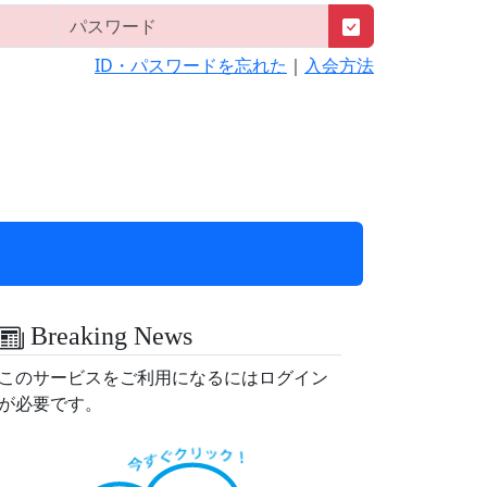
ID・パスワードを忘れた
｜
入会方法
Breaking News
このサービスをご利用になるにはログイン
が必要です。