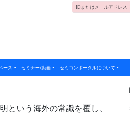
ベース
セミナー/動画
セミコンポータルについて
明という海外の常識を覆し、