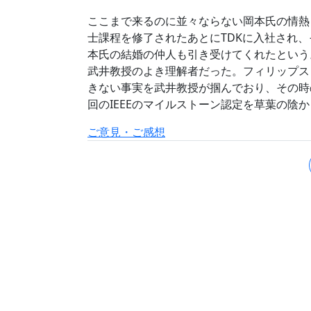
ここまで来るのに並々ならない岡本氏の情熱
士課程を修了されたあとにTDKに入社され
本氏の結婚の仲人も引き受けてくれたという
武井教授のよき理解者だった。フィリップス
きない事実を武井教授が掴んでおり、その時
回のIEEEのマイルストーン認定を草葉の陰
ご意見・ご感想