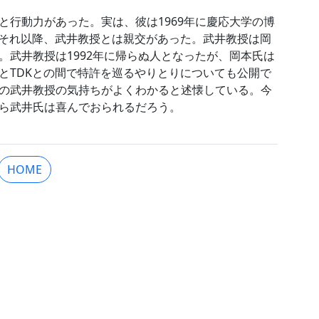
と行動力があった。実は、彼は1969年に慶応大学の博
、それ以降、武井教授とは親交があった。武井教授は岡
。武井教授は1992年に帰らぬ人となったが、岡本氏は
とTDKとの間で特許を巡るやりとりについても公開で
の武井教授の気持ちがよくわかると述懐している。今
から武井氏は喜んでおられるだろう。
HOME