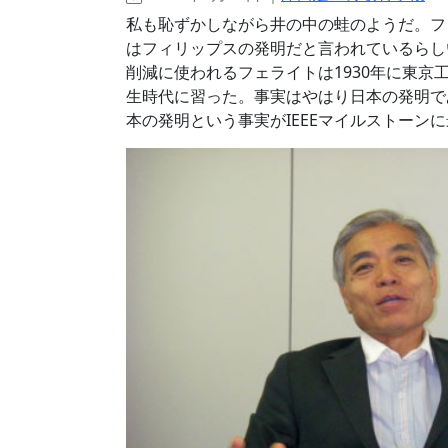
私も恥ずかしながら井の中の蛙のようだ。フ
はフィリップスの発明だと言われているらし
削減に使われるフェライトは1930年に東
生時代に習った。事実はやはり日本の発明で
本の発明という事実がIEEEマイルストーン