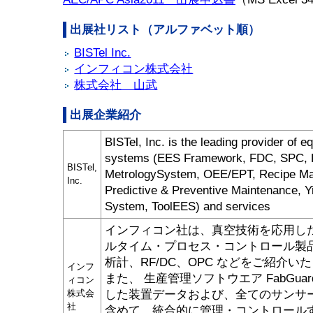
出展社リスト（アルファベット順）
BISTel Inc.
インフィコン株式会社
株式会社 山武
出展企業紹介
BISTel, Inc. is the leading provider of 
systems (EES Framework, FDC, SPC, R
BISTel,
MetrologySystem, OEE/EPT, Recipe M
Inc.
Predictive & Preventive Maintenance, 
System, ToolEES) and services
インフィコン社は、真空技術を応用し
ルタイム・プロセス・コントロール製
析計、RF/DC、OPC などをご紹介い
インフ
また、 生産管理ソフトウエア FabGua
ィコン
した装置データおよび、全てのサンサ
株式会
社
含めて、統合的に管理・コントロール