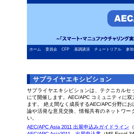
ホーム
委員会
CFP
基調講演
チュートリアル
参加
サプライヤエキシビション
サプライヤエキシビションは、テクニカルセ
にて開催します。AEC/APC コミュニティに
ます。 絶え間なく成長するAEC/APC分野に
論や活発な意見交換、情報共有のネットワー
い。
AEC/APC Asia 2011 出展申込みガイドライン
（
AEC/APC Asia2011 出展申込書
（MS Excel 3