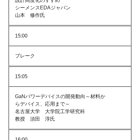
設計高度化のすすめ
シーメンスEDAジャパン
山本 修作氏
15:00
ブレーク
15:05
GaNパワーデバイスの開発動向～材料か
らデバイス、応用まで～
名古屋大学 大学院工学研究科
教授 須田 淳氏
16:00