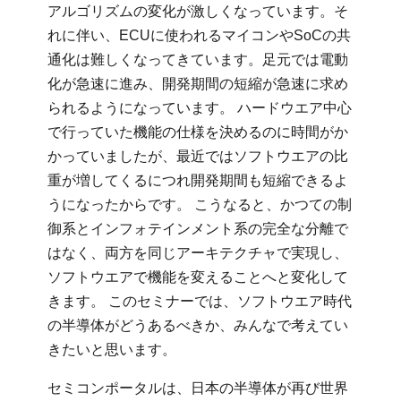
アルゴリズムの変化が激しくなっています。そ
れに伴い、ECUに使われるマイコンやSoCの共
通化は難しくなってきています。足元では電動
化が急速に進み、開発期間の短縮が急速に求め
られるようになっています。 ハードウエア中心
で行っていた機能の仕様を決めるのに時間がか
かっていましたが、最近ではソフトウエアの比
重が増してくるにつれ開発期間も短縮できるよ
うになったからです。 こうなると、かつての制
御系とインフォテインメント系の完全な分離で
はなく、両方を同じアーキテクチャで実現し、
ソフトウエアで機能を変えることへと変化して
きます。 このセミナーでは、ソフトウエア時代
の半導体がどうあるべきか、みんなで考えてい
きたいと思います。
セミコンポータルは、日本の半導体が再び世界