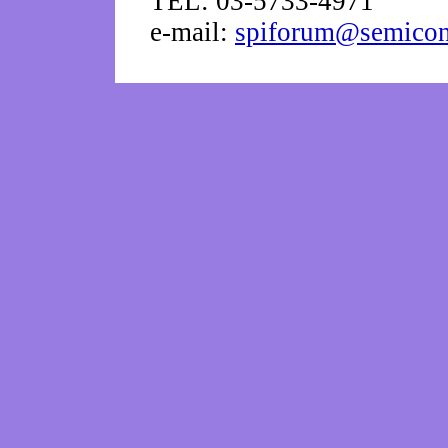
TEL: 03-5733-4971
e-mail:
spiforum@semicon