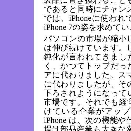
製品に置き換わること
であると同時にチャン
では、iPhoneに使
iPhone 7の姿を求めて
パソコンの市場が縮小
は伸び続けています。
鈍化が言われてきまし
く、かつてトップだっ
アに代わりました。ス
に代わりましたが、そ
下ろされようになって
市場です。それでも経
けている企業がアップ
iPhone は、次の機
場は部品産業も大きな