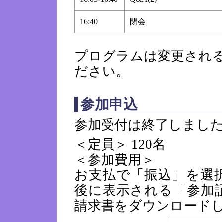
16:40
閉会
プログラムは変更され
ださい。
参加申込
参加受付は終了しまし
＜定員＞ 120名
＜参加費用＞
お支払で「振込」を選
後に表示される「参加
請求書をダウンロード