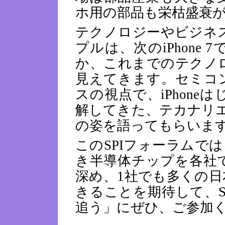
ホ用の部品も栄枯盛衰
テクノロジーやビジネ
プルは、次のiPhone
か、これまでのテクノ
見えてきます。セミコ
スの視点で、iPhon
解してきた、テカナリエの
の姿を語ってもらいま
このSPIフォーラムでは
き半導体チップを各社
深め、1社でも多くの
きることを期待して、SPI
追う」にぜひ、ご参加