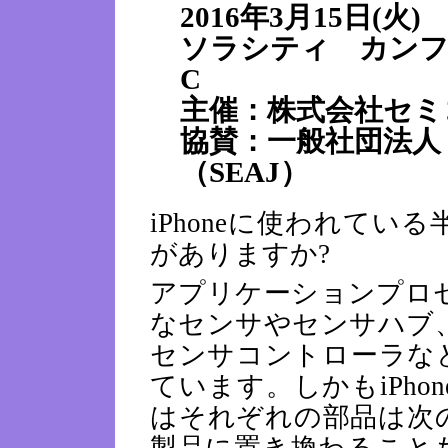
2016年3月15日(火) 1
ソラシティ カン
C
主催：株式会社セミ
協賛：一般社団法人
（SEAJ）
iPhoneに使われて
がありますか?
アプリケーションプロ
なセンサやセンサハブ
センサコントローラな
ています。しかもiPh
はそれぞれの部品は次