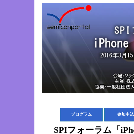
プログラム
参加申込
SPIフォーラム「iPh