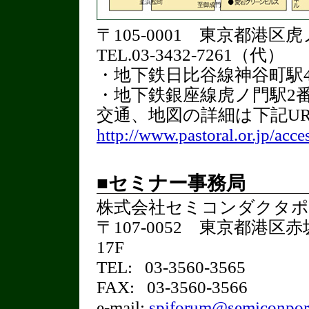
〒105-0001 東京都港区虎ノ
TEL.03-3432-7261（代）
・地下鉄日比谷線神谷町駅4
・地下鉄銀座線虎ノ門駅2
交通、地図の詳細は下記U
http://www.pastoral.or.jp/acce
■セミナー事務局
株式会社セミコンダクタポ
〒107-0052 東京都港区
17F
TEL: 03-3560-3565
FAX: 03-3560-3566
e-mail:
spiforum@semiconpor