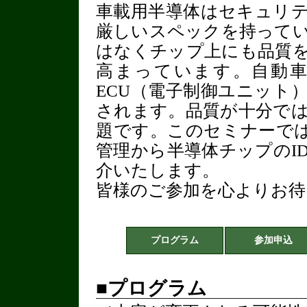
車載用半導体はセキュリ
厳しいスペックを持って
はなくチップ上にも品質を
高まっています。自動車
ECU（電子制御ユニット
されます。品質が十分で
題です。このセミナーで
管理から半導体チップのI
介いたします。
皆様のご参加を心よりお待
プログラム
参加申込
■プログラム