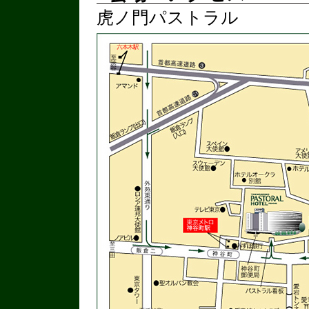
虎ノ門パストラル