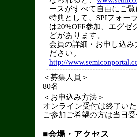
ースがすべて自由にご覧
特典として、SPIフォー
は20%OFF参加、エグ
どがあります。
会員の詳細・お申し込み
ださい。
http://www.semiconportal.c
＜募集人員＞
80名
＜お申込み方法＞
オンライン受付は終了い
ご参加ご希望の方は当日受
■会場・アクセス