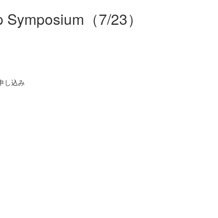
tup Symposium（7/23）
）にお申し込み