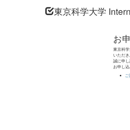
東京科学大学 Internati
お
東京科学大学 
いただき
誠に申し
お申し込
ご