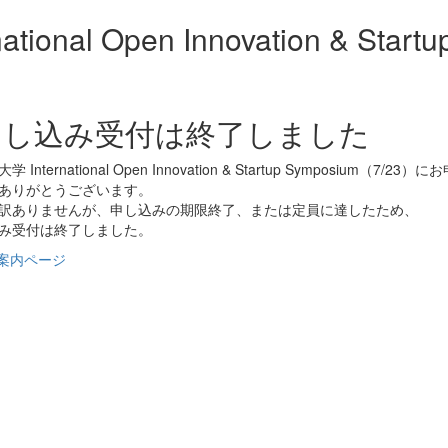
onal Open Innovation & Star
申し込み受付は終了しました
International Open Innovation & Startup Symposium（7/23
ありがとうございます。
訳ありませんが、申し込みの期限終了、または定員に達したため、
み受付は終了しました。
案内ページ