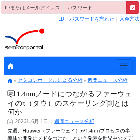
ID・パスワードを忘れた
｜
入会方法
»
セミコンポータルによる分析
»
週間ニュース分析
1.4nmノードにつながるファーウェ
イのτ（タウ）のスケーリング則とは
何か
2026年6月 1日 ｜
週間ニュース分析
先週、Huawei（ファーウェイ）が1.4nmプロセスの半
導体の開発にメドをつけた、という発表を世界中のメデ