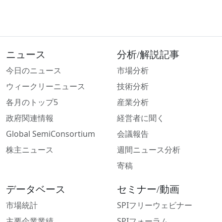
ニュース
分析/解説記事
今日のニュース
市場分析
ウィークリーニュース
技術分析
各月のトップ5
産業分析
政府関連情報
経営者に聞く
Global SemiConsortium
会議報告
株主ニュース
週間ニュース分析
寄稿
データベース
セミナー/動画
市場統計
SPIフリーウェビナー
主要企業業績
SPIフォーラム