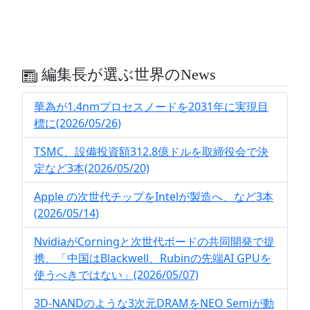
編集長が選ぶ世界のNews
華為が1.4nmプロセスノードを2031年に実現目
標に(2026/05/26)
TSMC、設備投資額312.8億ドルを取締役会で決
定など3本(2026/05/20)
Apple の次世代チップをIntelが製造へ、など3本
(2026/05/14)
NvidiaがCorningと次世代ボードの共同開発で提
携、「中国はBlackwell、Rubinの先端AI GPUを
使うべきではない」(2026/05/07)
3D-NANDのような3次元DRAMをNEO Semiが動