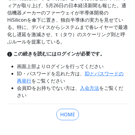
ィアが取り上げ、5月26日の日本経済新聞も報じた。通
信機器メーカーのファーウェイが半導体開発の
HiSiliconを傘下に置き、独自半導体の実力を見せてい
る。特に、デバイスからシステムまで各レイヤーで最適
化し遅延を激減させ、τ（タウ）のスケーリング則と呼
ぶルールを提案している。
この続きを読むにはログインが必要です。
画面上部よりログインを行ってください
ID・パスワードを忘れた方は、
IDとパスワードの
再発行
をご覧ください
会員IDをお持ちでない方は、
入会方法
をご覧くだ
さい
HOME