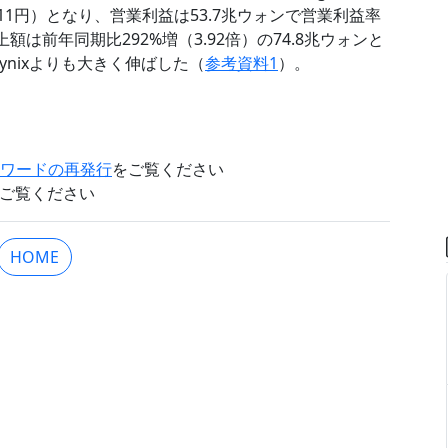
.11円）となり、営業利益は53.7兆ウォンで営業利益率
額は前年同期比292%増（3.92倍）の74.8兆ウォンと
ynixよりも大きく伸ばした（
参考資料1
）。
。
スワードの再発行
をご覧ください
ご覧ください
HOME