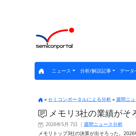
ニュース
分析/解説記事
データ
»
セミコンポータルによる分析
»
週間ニュ
メモリ3社の業績がそろい
2026年5月 7日 ｜
週間ニュース分析
メモリトップ3社の決算が出そろった。2026年