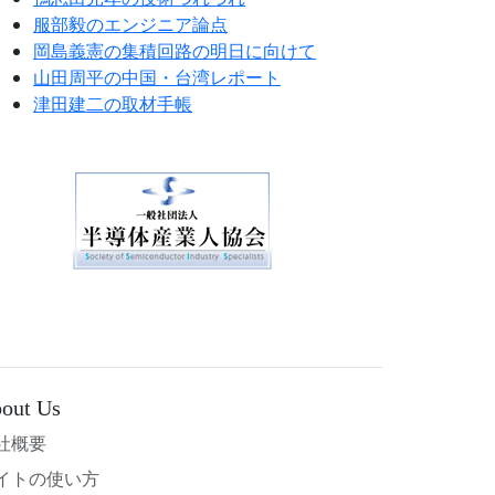
服部毅のエンジニア論点
岡島義憲の集積回路の明日に向けて
山田周平の中国・台湾レポート
津田建二の取材手帳
out Us
社概要
イトの使い方