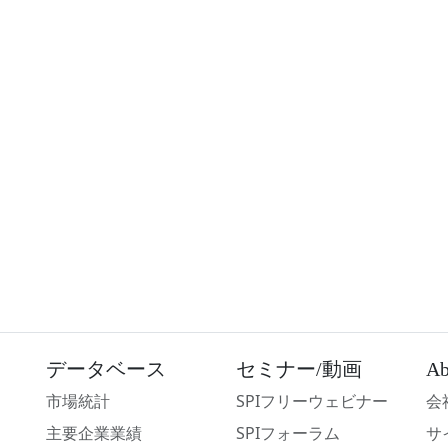
データベース
セミナー/動画
Ab
市場統計
SPIフリーウェビナー
会
主要企業業績
SPIフォーラム
サ