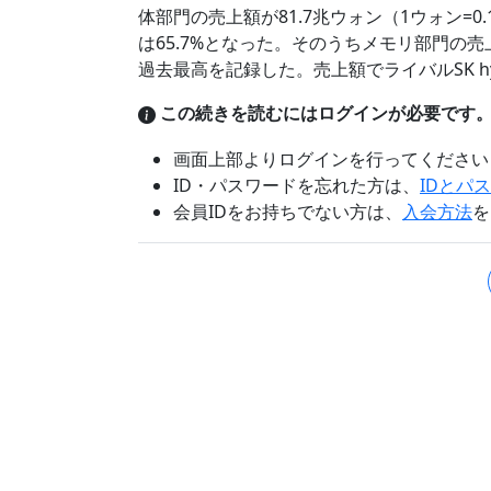
体部門の売上額が81.7兆ウォン（1ウォン=0
は65.7%となった。そのうちメモリ部門の売上
過去最高を記録した。売上額でライバルSK h
この続きを読むにはログインが必要です
画面上部よりログインを行ってください
ID・パスワードを忘れた方は、
IDとパ
会員IDをお持ちでない方は、
入会方法
を