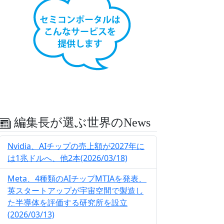
編集長が選ぶ世界のNews
Nvidia、AIチップの売上額が2027年に
は1兆ドルへ、他2本(2026/03/18)
Meta、4種類のAIチップMTIAを発表、
英スタートアップが宇宙空間で製造し
た半導体を評価する研究所を設立
(2026/03/13)