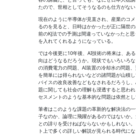
たので、世相としてそうなるのも仕方がない
現在のように半導体が見直され、産業のコメ
るのを見ると、日時はかかったが正に隔世の
前のKJ法での予測は間違っていなかったと思
を入れてくれるようになっている。
では今後更に10年後、AI技術の将来は、あ
向はどうなるだろうか。現状でもいろいろな
の消費電力の問題、AI装置の冷却水の問題
を簡単には得られないなどの諸問題が山積し
バイスの改良改善などもなされるだろうし、
題に関しても社会の理解も浸透すると思われ
セスメントのような基本的な問題は依然とし
筆者はこのような課題の革新的な解決法の一
子なのか、論理に飛躍があるのではないか。
との誹りを受けねばならないかもしれない。
ト上で多くの詳しい解説が見られる時代にな