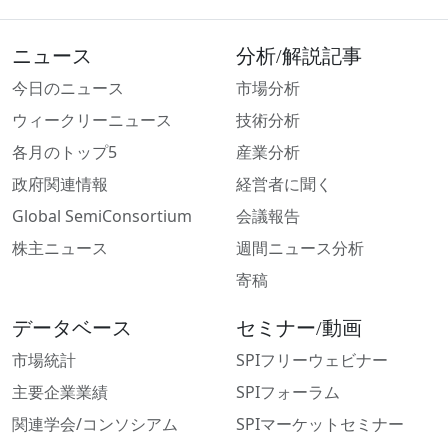
ニュース
分析/解説記事
今日のニュース
市場分析
ウィークリーニュース
技術分析
各月のトップ5
産業分析
政府関連情報
経営者に聞く
Global SemiConsortium
会議報告
株主ニュース
週間ニュース分析
寄稿
データベース
セミナー/動画
市場統計
SPIフリーウェビナー
主要企業業績
SPIフォーラム
関連学会/コンソシアム
SPIマーケットセミナー