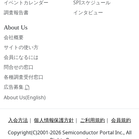
イベントカレンダー
SPIスケジュール
調査報告書
インタビュー
About Us
会社概要
サイトの使い方
会員になるには
問合せの窓口
各種調査受付窓口
広告募集
About Us(English)
入会方法
｜
個人情報保護方針
｜
ご利用規約
｜
会員規約
Copyright(C)2001-2026 Semiconductor Portal Inc., All